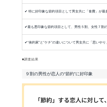
✔ 特に好印象な節約項目として男女共に「食費」が最
✔最も悪印象な節約項目として、男性５割、女性７割
✔“倹約家”と“ケチ”の違いについて男女共に「思いや
■調査結果
９割の男性が恋人の“節約”に好印象