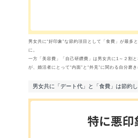
男女共に“好印象”な節約項目として「食費」が最多
に。
一方「美容費」「自己研鑽費」は男女共に1～２割と
が、婚活者にとって“内面”と“外見”に関わる自分磨
男女共に「デート代」と「食費」は節約し