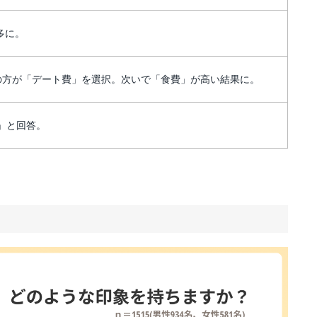
多に。
の方が「デート費」を選択。次いで「食費」が高い結果に。
り」と回答。