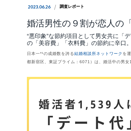
2023.06.26
調査レポート
婚活男性の９割が恋人の
“悪印象”な節約項目として男女共に「
の「美容費」「衣料費」の節約に辛口
日本一*¹の成婚数を誇る
結婚相談所ネットワーク
を運
都新宿区、東証プライム：6071）は、婚活中の男女