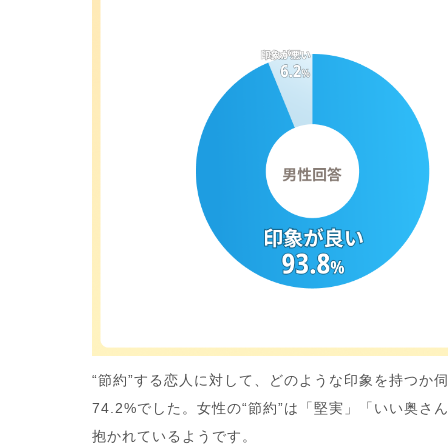
“節約”する恋人に対して、どのような印象を持つか伺
74.2%でした。女性の“節約”は「堅実」「いい奥
抱かれているようです。