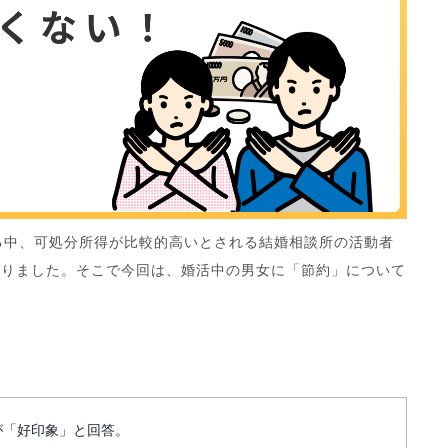
る中、可処分所得が比較的高いとされる結婚相談所の活動者
かりました。そこで今回は、婚活中の男女に「節約」について
が「好印象」と回答。