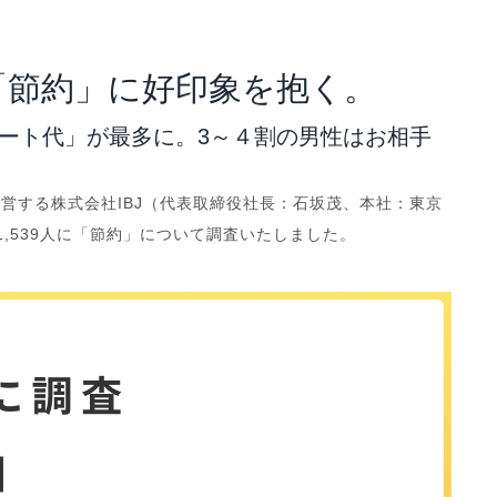
アナリスト･レポート
業績・財務ハイライト
「節約」に好印象を抱く。
デート代」が最多に。3～４割の男性はお相手
。
営する株式会社IBJ（代表取締役社長：石坂茂、本社：東京
1,539人に「節約」について調査いたしました。