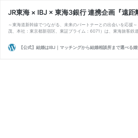
JR東海 × IBJ × 東海3銀行 連携企
～東海道新幹線でつながる、未来のパートナーとの出会いを応援～ 
茂、本社：東京都新宿区、東証プライム：6071）は、東海旅客鉄道
【公式】結婚はIBJ｜マッチングから結婚相談所まで選べる婚