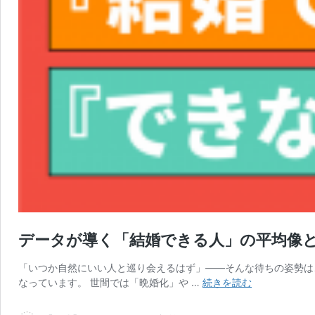
データが導く「結婚できる人」の平均像と
「いつか自然にいい人と巡り会えるはず」――そんな待ちの姿勢は
デ
なっています。 世間では「晩婚化」や …
続きを読む
ー
タ