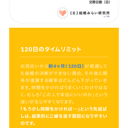
120日のタイムリミット
お見合いから
約4ヶ月（120日）
が経過して
も結婚の決断ができない場合、その後に関
係が進展する確率はどんどん下がっていき
ます。時間をかければうまくいくわけではな
く、むしろ「この人で本当にいいのか」という
迷いが生じやすくなります。
「もう少し時間をかければ…」という先延ば
しは、結果的にご縁を逃す原因になりやすい
のです。