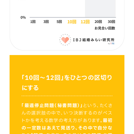
「10回〜12回」をひとつの区切り
にする
「最適停止問題（秘書問題）」
という、たくさ
んの選択肢の中で、いつ決断するのがベス
トかを考える数学の考え方があります。
最初
の一定数はあえて見送り、その中で自分な