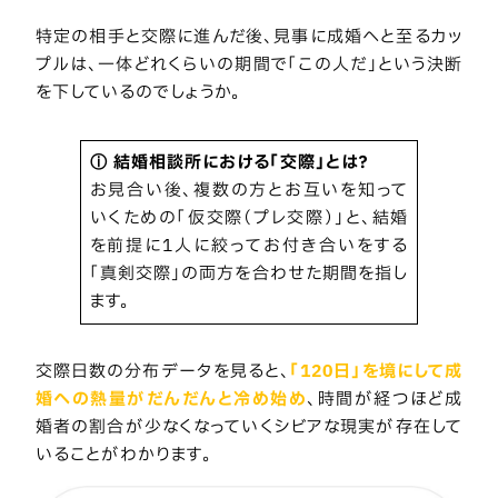
特定の相手と交際に進んだ後、見事に成婚へと至るカッ
プルは、一体どれくらいの期間で「この人だ」という決断
を下しているのでしょうか。
ⓘ 結婚相談所における「交際」とは？
お見合い後、複数の方とお互いを知って
いくための「仮交際（プレ交際）」と、結婚
を前提に1人に絞ってお付き合いをする
「真剣交際」の両方を合わせた期間を指し
ます。
交際日数の分布データを見ると、
「120日」を境にして成
婚への熱量がだんだんと冷め始め
、時間が経つほど成
婚者の割合が少なくなっていくシビアな現実が存在して
いることがわかります。