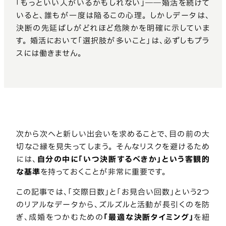
「もっといい人がいるかもしれない」――婚活を続けて
いると、誰もが一度は陥るこの心理。 しかしデータは、
決断の先延ばしがどれほど危険かを明確に示していま
す。 婚活において「選択肢が多いこと」は、必ずしもプラ
スには働きません。
次から次へと新しい出会いを求めることで、目の前の大
切なご縁を見失ってしまう。 そんなリスクを避けるため
には、
自分の中に「いつ決断するべきか」という客観的
な基準
を持っておくことが非常に重要です。
この記事では、「交際日数」と「お見合い回数」という2つ
のリアルなデータから、ズルズルと活動が長引くのを防
ぎ、成婚をつかむための
「最適な決断タイミング」
を紐