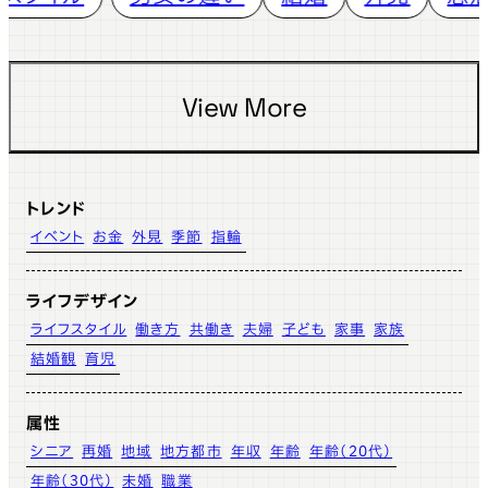
View More
トレンド
イベント
お金
外見
季節
指輪
ライフデザイン
ライフスタイル
働き方
共働き
夫婦
子ども
家事
家族
結婚観
育児
属性
シニア
再婚
地域
地方都市
年収
年齢
年齢（20代）
年齢（30代）
未婚
職業