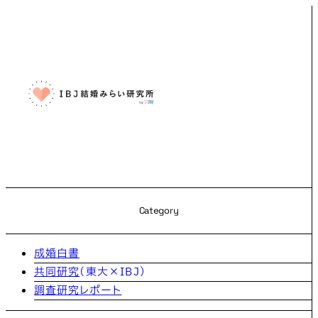
Category
成婚白書
共同研究
（東大×IBJ）
調査研究レポート