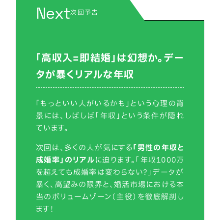
Next
次回予告
「高収入=即結婚」は幻想か。デー
タが暴くリアルな年収
「もっといい人がいるかも」という心理の背
景には、しばしば「年収」という条件が隠れ
ています。
次回は、多くの人が気にする
「男性の年収と
成婚率」のリアル
に迫ります。「年収1000万
を超えても成婚率は変わらない？」データが
暴く、高望みの限界と、婚活市場における本
当のボリュームゾーン（主役）を徹底解剖し
ます！