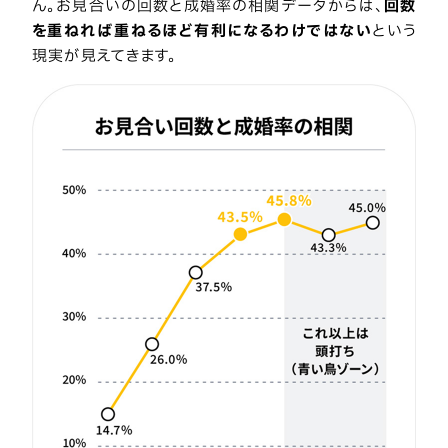
ん。お見合いの回数と成婚率の相関データからは、
回数
を重ねれば重ねるほど有利になるわけではない
という
現実が見えてきます。