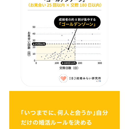
「いつまでに、何人と会うか」自分
だけの婚活ルールを決める