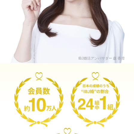
IBJ婚活アンバサダー 森 香澄