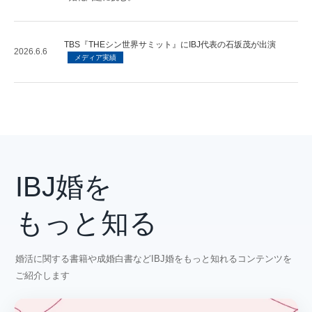
TBS『THEシン世界サミット』にIBJ代表の石坂茂が出演
2026.6.6
メディア実績
IBJ婚を
もっと知る
婚活に関する書籍や成婚白書などIBJ婚をもっと知れるコンテンツを
ご紹介します