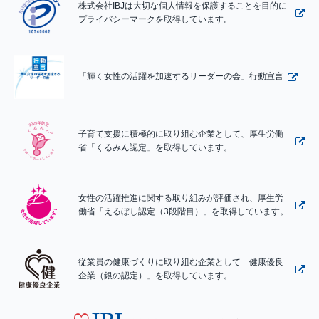
株式会社IBJは大切な個人情報を保護することを目的に
プライバシーマークを取得しています。
「輝く女性の活躍を加速するリーダーの会」行動宣言
子育て支援に積極的に取り組む企業として、厚生労働
省「くるみん認定」を取得しています。
女性の活躍推進に関する取り組みが評価され、厚生労
働省「えるぼし認定（3段階目）」を取得しています。
従業員の健康づくりに取り組む企業として「健康優良
企業（銀の認定）」を取得しています。