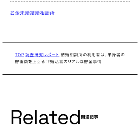
お金
未婚
結婚相談所
TOP
調査研究レポート
結婚相談所の利用者は、単身者の
貯蓄額を上回る！？婚活者のリアルな貯金事情
Related
関連記事