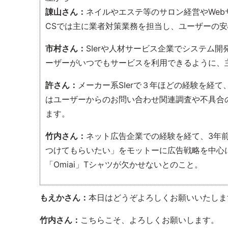
諌山さん：
ネイルやエステ等のサロン経営やWeb
CSでは主に業者対策業務を担当し、ユーザーの
市村さん：
SIerや人材サービス企業でシステム開
ーザーがいつでもサービスを利用できるように、
許さん：
メーカー系SIerで３年ほどの経験を経て
はユーザーからのお問い合わせ関連調査や不具合
ます。
竹内さん：
ネット広告企業での経験を経て、3年前
つけてもらいたい」をモットーに広告戦略を中心
「Omiai」Tシャツが欠かせないとのこと。
もえかさん：
本日はどうぞよろしくお願いいたしま
竹内さん：
こちらこそ、よろしくお願いします。