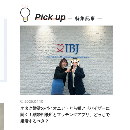
Pick up
― 特集記事 ―
2025.04.10
オタク婚活のパイオニア・とら婚アドバイザーに
聞く！結婚相談所とマッチングアプリ、どっちで
婚活するべき？