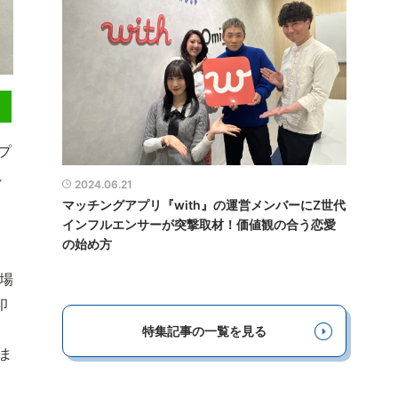
プ
れ
2024.06.21
マッチングアプリ『with』の運営メンバーにZ世代
インフルエンサーが突撃取材！価値観の合う恋愛
の始め方
場
印
特集記事の一覧を見る
ま