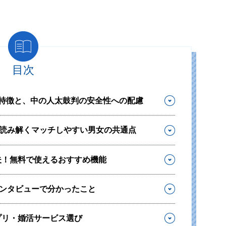
目次
』の特徴と、中の人太鼓判の安全性への配慮
から読み解くマッチしやすい男女の共通点
夫！無料で使えるおすすめ機能
インタビューで分かったこと
プリ・婚活サービス選び