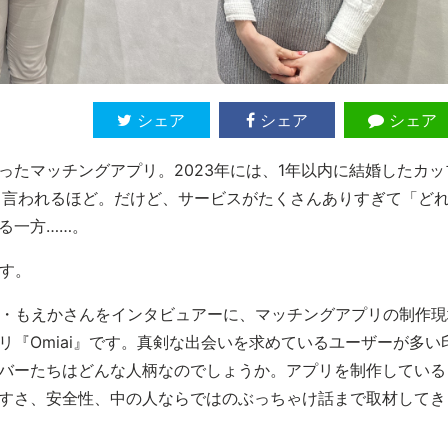
シェア
シェア
シェア
たマッチングアプリ。2023年には、1年以内に結婚したカッ
と言われるほど。だけど、サービスがたくさんありすぎて「ど
る一方……。
す。
ker・もえかさんをインタビュアーに、マッチングアプリの制作現
『Omiai』です。真剣な出会いを求めているユーザーが多い
バーたちはどんな人柄なのでしょうか。アプリを制作している
すさ、安全性、中の人ならではのぶっちゃけ話まで取材してき