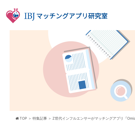
TOP
特集記事
Z世代インフルエンサーがマッチングアプリ『Om