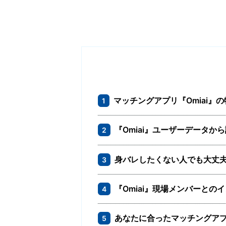
マッチングアプリ『Omiai
1
『Omiai』ユーザーデータ
2
身バレしたくない人でも大丈
3
『Omiai』現場メンバーとの
4
あなたに合ったマッチングア
5