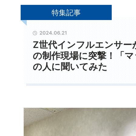
特集記事
2024.06.21
Z世代インフルエンサーが
の制作現場に突撃！「マ
の人に聞いてみた