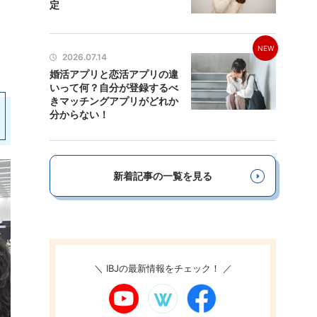
定
NEW
2026.07.14
婚活アプリと恋活アプリの違
いって何？自分が登録するべ
きマッチングアプリがどれか
分からない！
新着記事の一覧を見る
＼ IBJの最新情報をチェック！ ／