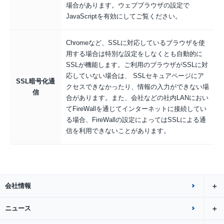
場合があります。
ウェブブラウザの設定で
JavaScriptを有効にしてご覧ください。
Chromeなど、SSLに対応しているブラウザを使
用する場合は特別な設定をしなくとも自動的に
SSLが機能します。ご利用のブラウザがSSLに対
応していない場合は、 SSLセキュアページにア
SSL暗号化通
クセスできなかったり、情報の入力ができない場
信
合があります。また、会社などの社内LANにおい
てFireWallを通じてインターネットに接続してい
る場合、FireWallの設定によってはSSLによる通
信を利用できないことがあります。
会社情報
ニュース