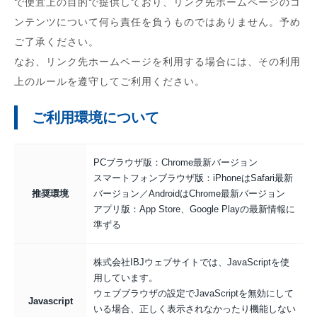
で便宜上の目的で提供しており、リンク先ホームページのコ
ンテンツについて何ら責任を負うものではありません。予め
ご了承ください。
なお、リンク先ホームページを利用する場合には、その利用
上のルールを遵守してご利用ください。
ご利用環境について
PCブラウザ版：Chrome最新バージョン
スマートフォンブラウザ版：iPhoneはSafari最新
推奨環境
バージョン／AndroidはChrome最新バージョン
アプリ版：App Store、Google Playの最新情報に
準ずる
株式会社IBJウェブサイトでは、JavaScriptを使
用しています。
ウェブブラウザの設定でJavaScriptを無効にして
Javascript
いる場合、正しく表示されなかったり機能しない