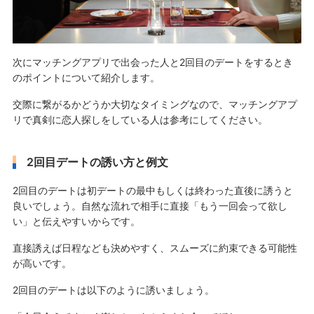
次にマッチングアプリで出会った人と2回目のデートをするとき
のポイントについて紹介します。
交際に繋がるかどうか大切なタイミングなので、マッチングアプ
リで真剣に恋人探しをしている人は参考にしてください。
2回目デートの誘い方と例文
2回目のデートは初デートの最中もしくは終わった直後に誘うと
良いでしょう。自然な流れで相手に直接「もう一回会って欲し
い」と伝えやすいからです。
直接誘えば日程なども決めやすく、スムーズに約束できる可能性
が高いです。
2回目のデートは以下のように誘いましょう。