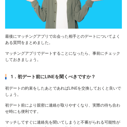
最後にマッチングアプリで出会った相手とのデートについてよく
ある質問をまとめました。
マッチングアプリでデートすることになったら、事前にチェック
しておきましょう。
1．初デート前にLINEを聞くべきですか？
初デートの約束をしたあとであればLINEを交換しておくと良いで
しょう。
初デート前により親密に連絡が取りやすくなり、実際の待ち合わ
せ時にも便利です。
マッチしてすぐに連絡先を聞いてしまうと不審がられる可能性が