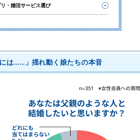
プリ・婚活サービス選び
には……」揺れ動く娘たちの本音