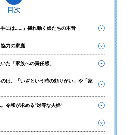
目次
手には……」揺れ動く娘たちの本音
と協力の家庭
抜いた「家族への責任感」
るのは、「いざという時の頼りがい」や「家
。令和が求める"対等な夫婦"