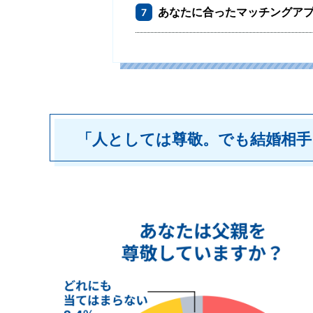
あなたに合ったマッチングア
7
「人としては尊敬。でも結婚相手