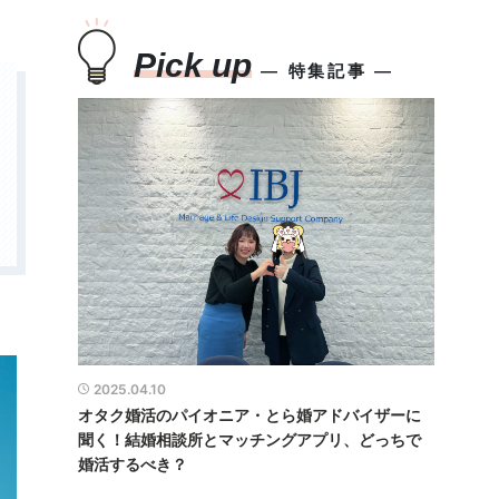
Pick up
― 特集記事 ―
2025.04.10
オタク婚活のパイオニア・とら婚アドバイザーに
聞く！結婚相談所とマッチングアプリ、どっちで
婚活するべき？