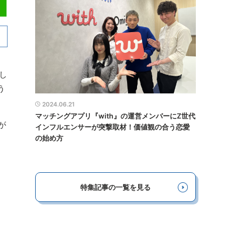
し
う
2024.06.21
マッチングアプリ『with』の運営メンバーにZ世代
が
インフルエンサーが突撃取材！価値観の合う恋愛
の始め方
特集記事の一覧を見る