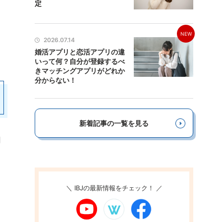
定
NEW
2026.07.14
婚活アプリと恋活アプリの違
いって何？自分が登録するべ
きマッチングアプリがどれか
分からない！
新着記事の一覧を見る
＼ IBJの最新情報をチェック！ ／