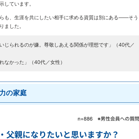
示しています。
らも、生涯を共にしたい相手に求める資質は別にある——そう
りました。
いじられるのが嫌。尊敬しあえる関係が理想です」（40代／
れなかった」（40代／女性）
力の家庭