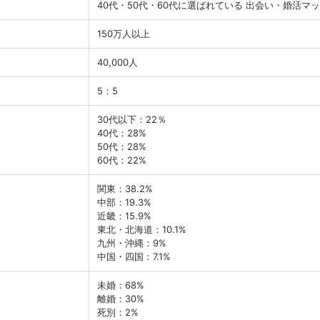
40代・50代・60代に選ばれている 出会い・婚活マ
150万人以上
40,000人
5：5
30代以下：22％
40代：28%
50代：28%
60代：22%
関東：38.2%
中部：19.3%
近畿：15.9%
東北・北海道：10.1%
九州・沖縄：9%
中国・四国：7.1%
未婚：68%
離婚：30%
死別：2%