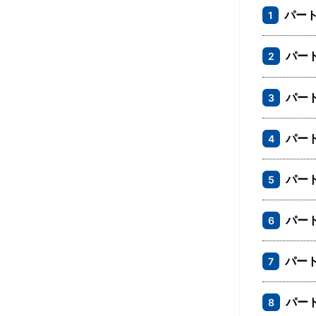
パー
1
パー
2
パー
3
パー
4
パー
5
パー
6
パー
7
パー
8