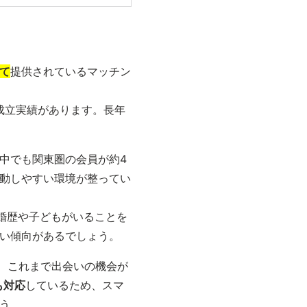
て
提供されているマッチン
成立実績があります。長年
中でも関東圏の会員が約4
動しやすい環境が整ってい
婚歴や子どもがいることを
い傾向があるでしょう。
や、これまで出会いの機会が
も対応
しているため、スマ
う。