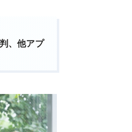
判、他アプ