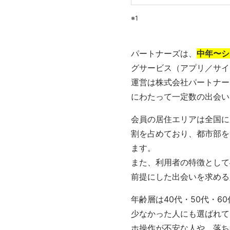
※1
パートナーズは、
中年〜シ
グサービス（アプリ／サイ
運営は株式会社パートナー
にわたって一定数の出会い
会員の居住エリアは全国に
割を占めており、都市部を
ます。
また、利用者の特徴として
前提にした出会いを求める
年齢層は40代・50代・
少なかった人にも選ばれて
ホ操作が不安な人や、落ち