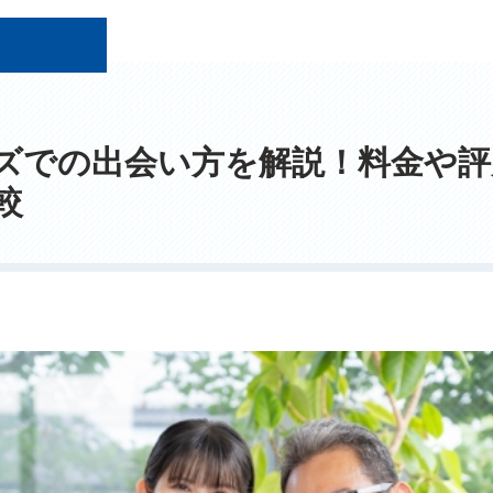
ズでの出会い方を解説！料金や評
較