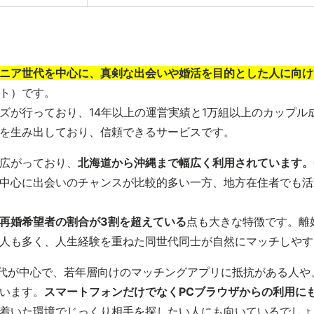
ニア世代を中心に、真剣な出会いや婚活を目的とした人に向け
ト）です。
ズが行っており、14年以上の運営実績と1万組以上のカップル
を生み出しており、信頼できるサービスです。
広がっており、
北海道から沖縄まで幅広く利用されています。
中心に出会いのチャンスが比較的多い一方、地方在住者でも活
再婚希望者の割合が3割を超えている
点も大きな特徴です。離
人も多く、人生経験を重ねた同世代同士が自然にマッチしやす
60代が中心で、若年層向けのマッチングアプリに抵抗がある人
います。
スマートフォンだけでなくPCブラウザからの利用に
着いた環境でじっくり相手を探したい人にも向いているでしょ