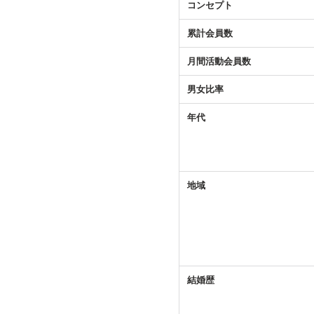
コンセプト
累計会員数
月間活動会員数
男女比率
年代
地域
結婚歴