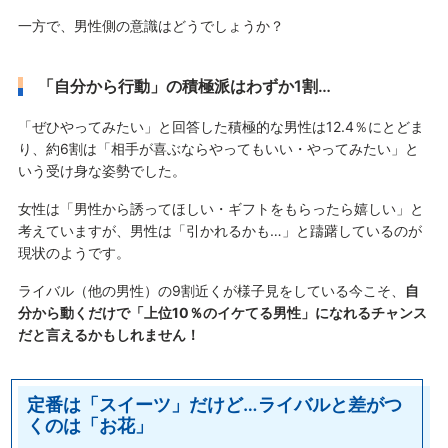
一方で、男性側の意識はどうでしょうか？
「自分から行動」の積極派はわずか1割…
「ぜひやってみたい」と回答した積極的な男性は12.4％にとどま
り、約6割は「相手が喜ぶならやってもいい・やってみたい」と
いう受け身な姿勢でした。
女性は「男性から誘ってほしい・ギフトをもらったら嬉しい」と
考えていますが、男性は「引かれるかも…」と躊躇しているのが
現状のようです。
ライバル（他の男性）の9割近くが様子見をしている今こそ、
自
分から動くだけで「上位10％のイケてる男性」になれるチャンス
だと言えるかもしれません！
定番は「スイーツ」だけど…ライバルと差がつ
くのは「お花」