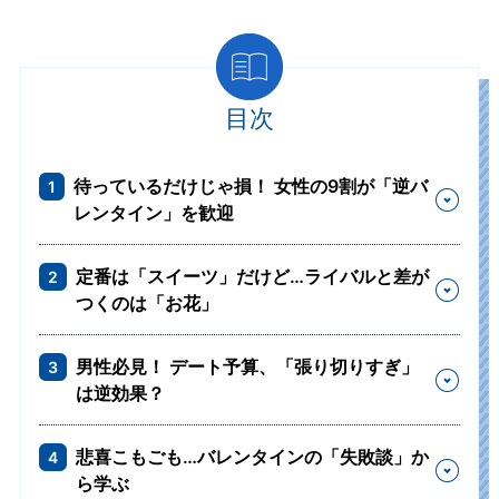
目次
待っているだけじゃ損！ 女性の9割が「逆バ
1
レンタイン」を歓迎
定番は「スイーツ」だけど…ライバルと差が
2
つくのは「お花」
男性必見！ デート予算、「張り切りすぎ」
3
は逆効果？
悲喜こもごも…バレンタインの「失敗談」か
4
ら学ぶ