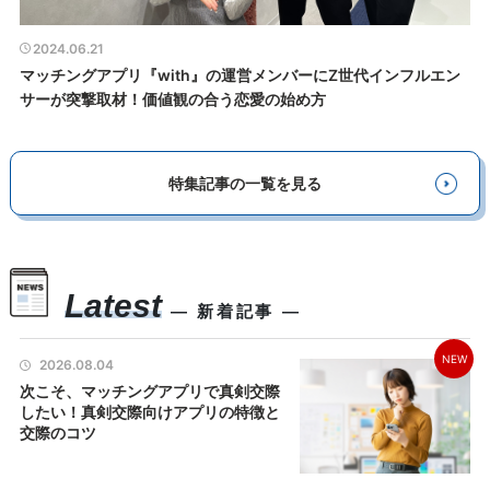
2024.06.21
マッチングアプリ『with』の運営メンバーにZ世代インフルエン
サーが突撃取材！価値観の合う恋愛の始め方
特集記事の一覧を見る
Latest
― 新着記事 ―
NEW
2026.08.04
次こそ、マッチングアプリで真剣交際
したい！真剣交際向けアプリの特徴と
交際のコツ