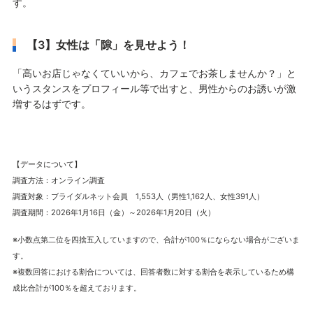
す。
【3】女性は「隙」を見せよう！
「高いお店じゃなくていいから、カフェでお茶しませんか？」と
いうスタンスをプロフィール等で出すと、男性からのお誘いが激
増するはずです。
【データについて】
調査方法：オンライン調査
調査対象：ブライダルネット会員 1,553人（男性1,162人、女性391人）
調査期間：2026年1月16日（金）～2026年1月20日（火）
※小数点第二位を四捨五入していますので、合計が100％にならない場合がございま
す。
※複数回答における割合については、回答者数に対する割合を表示しているため構
成比合計が100％を超えております。