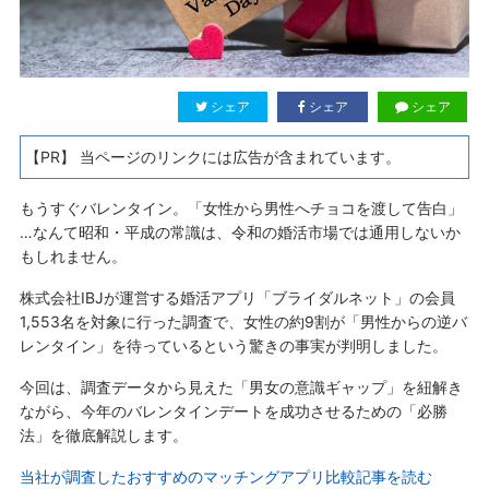
シェア
シェア
シェア
【PR】 当ページのリンクには広告が含まれています。
もうすぐバレンタイン。「女性から男性へチョコを渡して告白」
…なんて昭和・平成の常識は、令和の婚活市場では通用しないか
もしれません。
株式会社IBJが運営する婚活アプリ「ブライダルネット」の会員
1,553名を対象に行った調査で、女性の約9割が「男性からの逆バ
レンタイン」を待っているという驚きの事実が判明しました。
今回は、調査データから見えた「男女の意識ギャップ」を紐解き
ながら、今年のバレンタインデートを成功させるための「必勝
法」を徹底解説します。
当社が調査したおすすめのマッチングアプリ比較記事を読む