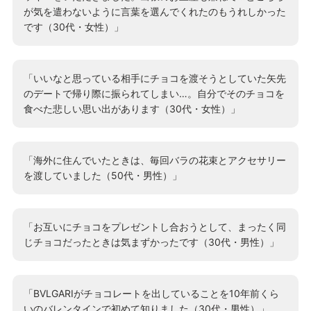
が気を遣わないように言葉を選んでくれたのもうれしかった
です（30代・女性）」
「いいなと思っている相手にチョコを渡そうとしていた矢先
のデートで帰り際に振られてしまい…。自分でそのチョコを
食べた悲しい思い出があります（30代・女性）」
「海外に住んでいたときは、毎回バラの花束とアクセサリー
を渡していました（50代・男性）」
「お互いにチョコをプレゼントし合おうとして、まったく同
じチョコだったときは気まずかったです（30代・男性）」
「BVLGARIがチョコレートを出していることを10年前くら
いのバレンタインで初めて知りました（30代・男性）」