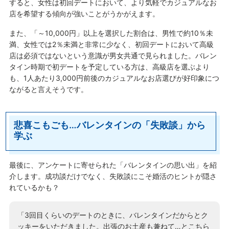
すると、女性は初回デートにおいて、より気軽でカジュアルなお
店を希望する傾向が強いことがうかがえます。
また、「～10,000円」以上を選択した割合は、男性で約10％未
満、女性では2％未満と非常に少なく、初回デートにおいて高級
店は必須ではないという意識が男女共通で見られました。バレン
タイン時期で初デートを予定している方は、高級店を選ぶより
も、1人あたり3,000円前後のカジュアルなお店選びが好印象につ
ながると言えそうです。
悲喜こもごも…バレンタインの「失敗談」から
学ぶ
最後に、アンケートに寄せられた「バレンタインの思い出」を紹
介します。成功談だけでなく、失敗談にこそ婚活のヒントが隠さ
れているかも？
「3回目くらいのデートのときに、バレンタインだからとク
ッキーをいただきました。出張のお土産も兼ねて…とこちら