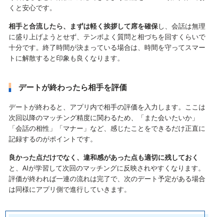
くと安心です。
相手と合流したら、まずは軽く挨拶して席を確保
し、会話は無理
に盛り上げようとせず、テンポよく質問と相づちを回すくらいで
十分です。終了時間が決まっている場合は、時間を守ってスマー
トに解散すると印象も良くなります。
デートが終わったら相手を評価
デートが終わると、アプリ内で相手の評価を入力します。ここは
次回以降のマッチング精度に関わるため、「また会いたいか」
「会話の相性」「マナー」など、感じたことをできるだけ正直に
記録するのがポイントです。
良かった点だけでなく、違和感があった点も適切に残しておく
と、AIが学習して次回のマッチングに反映されやすくなります。
評価が終われば一連の流れは完了で、次のデート予定がある場合
は同様にアプリ側で進行していきます。