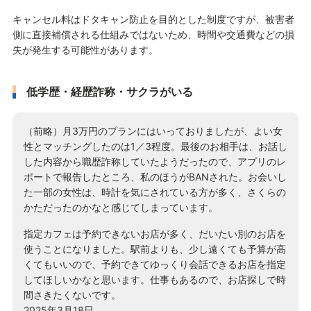
キャンセル料はドタキャン防止を目的とした制度ですが、被害者
側に直接補償される仕組みではないため、時間や交通費などの損
失が発生する可能性があります。
低学歴・経歴詐称・サクラがいる
（前略）月3万円のプランにはいっておりましたが、よい女
性とマッチングしたのは1／3程度。最後のお相手は、お話し
した内容から職歴詐称していたようだったので、アプリのレ
ポートで報告したところ、私のほうがBANされた。お会いし
た一部の女性は、時計を気にされている方が多く、さくらの
かただったのかなと感じてしまっています。
指定カフェは予約できないお店が多く、だいたい別のお店を
使うことになりました。駅前よりも、少し遠くても予算が高
くてもいいので、予約できてゆっくり会話できるお店を指定
してほしいかなと思います。仕事もあるので、お店探しで時
間さきたくないです。
2025年3月18日