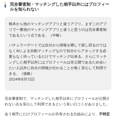
完全審査制・マッチングした相手以外にはプロフィー
ルを知られない
根本から他のマッチングアプリと違うアプリ。まずこのアプ
リで一番他のマッチングアプリと違うと思うのは完全審査制
であるという点である。（中略）
バチェラーデートでは自分から情報を晒して探し回るのでは
なくAIによる自動マッチングなので自分からアタックする必
要もなく待っているだけでマッチング出来る。さらにマッチ
ングした相手以外にはプロフィールは非公開であるため会い
たい人以外に自分の情報が伝わることが無く安心して利用で
きる。（後略）
2024年8月12日
完全審査制で、マッチングした相手以外にプロフィールが公開さ
れない点を安心して利用できるという良い口コミがありました。
会う相手にだけプロフィールが共有される仕組みにより、
不特定