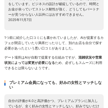
をしています。ビジネスの設計が破綻しているので、時間と
お金が余っていてストレス耐性が強く、どうしてもパートナ
ーが見つからない人以外にはおすすめできません。
2025年11月7日
1つ前に紹介した口コミにも書かれていましたが、AIが提案するカ
フェが閉店していたり満席だったりして、別のお店を自分で探す
必要があったという悪い口コミがありました。
デート場所はAIが自動で提案する仕組みですが、
混雑状況や営業
状況によっては変更が必要になる
ため、必ずしもスムーズに利用
できるとは限らないようです。
プレミアム会員になっても、好みの女性とマッチしな
い
自分の評価が4.0と高評価かつ、プレミアムプランに加入し
ているが、全く好みの女性とマッチしない。好みでないだけ