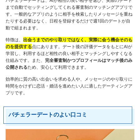
バチェラーデートは、AIが相性の良い相手を選び、実際のデート
まで自動でセッティングしてくれる審査制のマッチングアプリで
す。一般的なアプリのように相手を検索したりメッセージを重ね
たりする必要はなく、日程を登録するだけで週1回のデートが自
動で組まれます。
特徴は、
出会うまでのやり取りではなく、実際に会う機会そのも
のを提供する
点にあります。デート後の評価データをもとにAIが
学習し、利用するほど相性の良い相手とマッチングしやすくなる
仕組みです。また、
完全審査制かつプロフィールはマッチ後のみ
公開される
ため、安心して利用できます。
効率的に質の高い出会いを求める人や、メッセージのやり取りに
時間をかけずに恋活・婚活を進めたい人に適したデーティングア
プリです。
バチェラーデートのよい口コミ