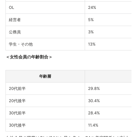
OL
24%
経営者
5%
公務員
3%
学生・その他
13%
＜女性会員の年齢割合＞
年齢層
20代前半
29.8%
20代後半
30.4%
30代前半
28.4%
30代後半
11.4%