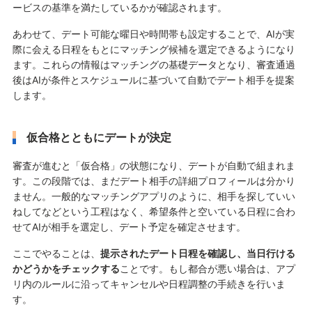
ービスの基準を満たしているかが確認されます。
あわせて、デート可能な曜日や時間帯も設定することで、AIが実
際に会える日程をもとにマッチング候補を選定できるようになり
ます。これらの情報はマッチングの基礎データとなり、審査通過
後はAIが条件とスケジュールに基づいて自動でデート相手を提案
します。
仮合格とともにデートが決定
審査が進むと「仮合格」の状態になり、デートが自動で組まれま
す。この段階では、まだデート相手の詳細プロフィールは分かり
ません。一般的なマッチングアプリのように、相手を探していい
ねしてなどという工程はなく、希望条件と空いている日程に合わ
せてAIが相手を選定し、デート予定を確定させます。
ここでやることは、
提示されたデート日程を確認し、当日行ける
かどうかをチェックする
ことです。もし都合が悪い場合は、アプ
リ内のルールに沿ってキャンセルや日程調整の手続きを行いま
す。