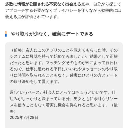
多数に情報が公開される不安なく出会える
点や、自分から探して
アプローチする必要がなくプライバシーを守りながら効率的に出
会える点が評価されています。
やり取りが少なく、確実にデートできる
（前略）友人にこのアプリのことを教えてもらった時、その
システムに興味を持って始めてみましたが、結果として正解
だったと思います。マッチングそのものがAIによって行われ
るので、仕事に追われる平日にいいねやメッセージのやり取
りに時間を取られることもなく、確実にひとりの方とデート
の取り決めをして貰えます。
週1というペースが社会人にとってはちょうどいいです。仕
組みがしっかりと決まっている分、男女ともに余計なリソー
スを使うこともなく着実に機会を得られると思います。（後
略）
2025年7月29日