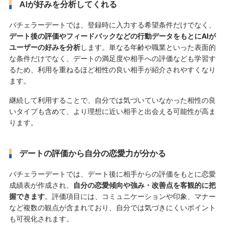
AIが好みを分析してくれる
バチェラーデートでは、登録時に入力する希望条件だけでなく、
デート後の評価やフィードバックなどの行動データをもとにAIが
ユーザーの好みを分析
します。単なる年齢や職業といった表面的
な条件だけでなく、デートの満足度や相手への評価なども学習す
るため、利用を重ねるほど相性の良い相手が紹介されやすくなり
ます。
継続して利用することで、自分では気づいていなかった相性の良
いタイプも含めて、より理想に近い相手と出会える可能性が高ま
ります。
デートの評価から自分の恋愛力が分かる
バチェラーデートでは、デート後に相手からの評価をもとに恋愛
成績表が作成され、
自分の恋愛傾向や強み・改善点を客観的に把
握できます
。評価項目には、コミュニケーションや印象、マナー
など複数の観点が含まれており、自分では気づきにくいポイント
も可視化されます。