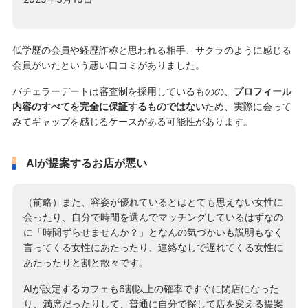
低学歴の会員や経歴詐称と思われる相手、サクラのように感じる
会員がいたという悪い口コミがありました。
バチェラーデートは審査制を採用しているものの、
プロフィール
内容のすべてを完全に保証するものではない
ため、実際に会って
みてギャップを感じるケースがある可能性があります。
AIが提案するお店が悪い
（前略）また、容姿が優れているとはとても思えない女性に
会ったり、自分で時間を選んでマッチングしているはずなの
に「時間ずらせませんか？」となんの気づかいも説明もなく
言ってくる女性にあたったり、連絡なしで遅れてくる女性に
あたったりと割と散々です。
AIが設定するカフェも6割以上の確率ですぐに閉店になった
り、満席だったりして、普通に自分で探して店を変える提案