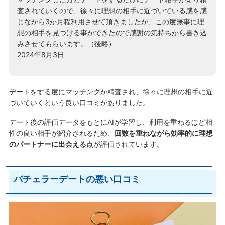
査されていくので、徐々に理想の相手に近づいている感を感
じながら3か月程利用させて頂きましたが、この度無事に理
想の相手を見つける事ができたので感謝の気持ちから書き込
みさせてもらいます。（後略）
2024年8月3日
デートをする度にマッチングが精査され、徐々に理想の相手に近
づいていくという良い口コミがありました。
デート後の評価データをもとにAIが学習し、利用を重ねるほど相
性の良い相手が紹介されるため、
回数を重ねながら効率的に理想
のパートナーに出会える
点が評価されています。
バチェラーデートの悪い口コミ