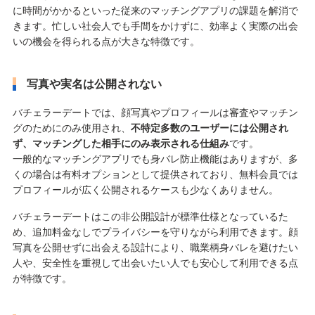
に時間がかかるといった従来のマッチングアプリの課題を解消で
きます。忙しい社会人でも手間をかけずに、効率よく実際の出会
いの機会を得られる点が大きな特徴です。
写真や実名は公開されない
バチェラーデートでは、顔写真やプロフィールは審査やマッチン
グのためにのみ使用され、
不特定多数のユーザーには公開され
ず、マッチングした相手にのみ表示される仕組み
です。
一般的なマッチングアプリでも身バレ防止機能はありますが、多
くの場合は有料オプションとして提供されており、無料会員では
プロフィールが広く公開されるケースも少なくありません。
バチェラーデートはこの非公開設計が標準仕様となっているた
め、追加料金なしでプライバシーを守りながら利用できます。顔
写真を公開せずに出会える設計により、職業柄身バレを避けたい
人や、安全性を重視して出会いたい人でも安心して利用できる点
が特徴です。