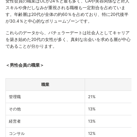
女性会員の職業はOLが24％と最も多く、CAや美容関係など対人
スキルや身だしなみが重視される職種も一定割合を占めていま
す。年齢層は20代が全体の約60％を占めており、特に20代後半
が30.4％と中心的なボリュームゾーンです。
これらのデータから、バチェラーデートは社会人としてキャリア
を築き始めた20代の女性が多く、真剣な出会いを求める層が中心
であることが分かります。
＜男性会員の職業＞
職業
管理職
21%
その他
13%
経営者
13%
コンサル
12%