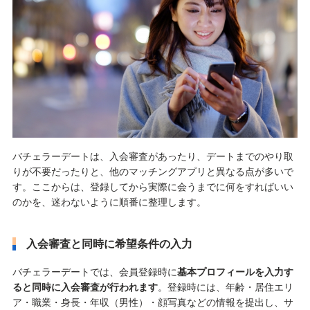
バチェラーデートは、入会審査があったり、デートまでのやり取
りが不要だったりと、他のマッチングアプリと異なる点が多いで
す。ここからは、登録してから実際に会うまでに何をすればいい
のかを、迷わないように順番に整理します。
入会審査と同時に希望条件の入力
バチェラーデートでは、会員登録時に
基本プロフィールを入力す
ると同時に入会審査が行われます
。登録時には、年齢・居住エリ
ア・職業・身長・年収（男性）・顔写真などの情報を提出し、サ