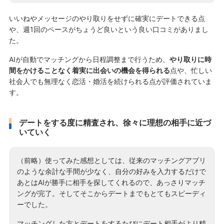
いいねやメッセージのやり取りをせずに確実にデートできる点
や、週1回のペースがちょうど良いという良い口コミがありまし
た。
AIが自動でマッチングから日程調整まで行うため、
やり取りに時
間をかけることなく着実に出会いの機会を得られる
点や、忙しい
社会人でも無理なく恋活・婚活を続けられる点が評価されていま
す。
デートをする度に精査され、徐々に理想の相手に近づ
いていく
（前略）使ってみた感想としては、従来のマッチングアプリ
のような余計な手間が少なく、自分の好みを入力するだけで
あとはAIが勝手に相手を探してくれるので、あっさりマッチ
ングが完了。そしてそこからデートまでもとてもスピーディ
ーでした。
マッチングした方とデートをするたびにデート相手がより精