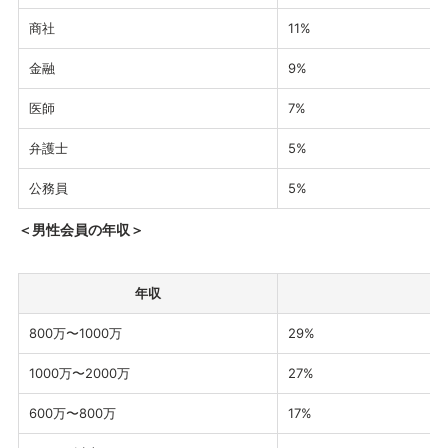
商社
11%
金融
9%
医師
7%
弁護士
5%
公務員
5%
＜男性会員の年収＞
年収
800万〜1000万
29%
1000万〜2000万
27%
600万〜800万
17%