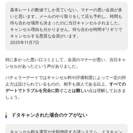
基本レートの数値でしか見ていない。マナーの悪い会員が多
いと思います。メールのやり取りをして店も予約し、時間も
待ち合わせ場所も決まったのに当日キャンセルされました。
キャンセル理由も分かりません。待ち合わせ時間ギリギリで
キャンセルする悪質な会員がいます。
2025年11月7日
特に多かった悪い口コミとして、会員のマナーが悪い、当日キャ
ンセルがあったという声がありました。
バチェラーデートではキャンセル料や評価制度によって一定の抑
止力は設けられているものの、相手も個人である以上、
すべての
デートでトラブルを完全に防ぐことは難しい
点は理解しておきま
しょう。
ドタキャンされた場合のケアがない
キャンセル料を運営が全額徴収する謎システム。ドタキャン