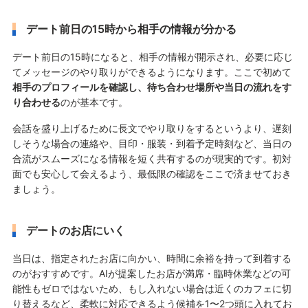
デート前日の15時から相手の情報が分かる
デート前日の15時になると、相手の情報が開示され、必要に応じ
てメッセージのやり取りができるようになります。ここで初めて
相手のプロフィールを確認し、待ち合わせ場所や当日の流れをす
り合わせる
のが基本です。
会話を盛り上げるために長文でやり取りをするというより、遅刻
しそうな場合の連絡や、目印・服装・到着予定時刻など、当日の
合流がスムーズになる情報を短く共有するのが現実的です。初対
面でも安心して会えるよう、最低限の確認をここで済ませておき
ましょう。
デートのお店にいく
当日は、指定されたお店に向かい、時間に余裕を持って到着する
のがおすすめです。AIが提案したお店が満席・臨時休業などの可
能性もゼロではないため、もし入れない場合は近くのカフェに切
り替えるなど、柔軟に対応できるよう候補を1〜2つ頭に入れてお