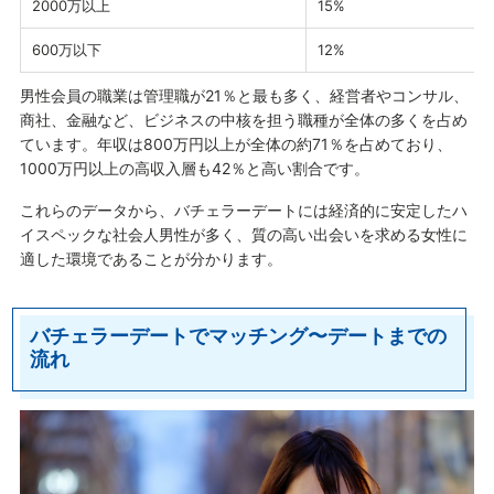
2000万以上
15%
600万以下
12%
男性会員の職業は管理職が21％と最も多く、経営者やコンサル、
商社、金融など、ビジネスの中核を担う職種が全体の多くを占め
ています。年収は800万円以上が全体の約71％を占めており、
1000万円以上の高収入層も42％と高い割合です。
これらのデータから、バチェラーデートには経済的に安定したハ
イスペックな社会人男性が多く、質の高い出会いを求める女性に
適した環境であることが分かります。
バチェラーデートでマッチング〜デートまでの
流れ