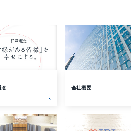
アナリスト･レポート
業績・財務ハイライト
理念
会社概要