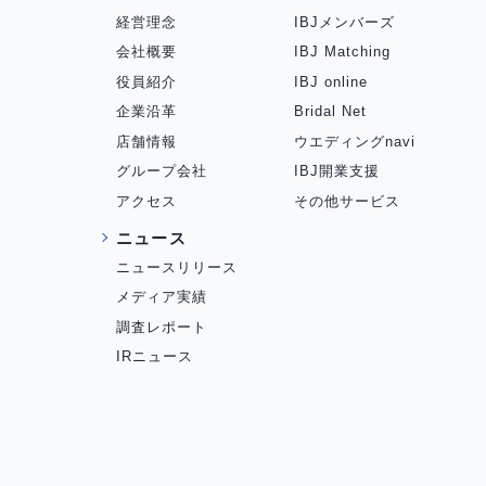
経営理念
IBJメンバーズ
会社概要
IBJ Matching
役員紹介
IBJ online
企業沿革
Bridal Net
店舗情報
ウエディングnavi
グループ会社
IBJ開業支援
アクセス
その他サービス
ニュース
ニュースリリース
メディア実績
調査レポート
IRニュース