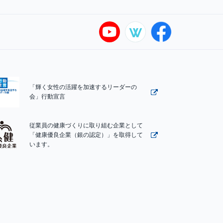
「輝く女性の活躍を加速するリーダーの
会」行動宣言
従業員の健康づくりに取り組む企業として
「健康優良企業（銀の認定）」を取得して
います。