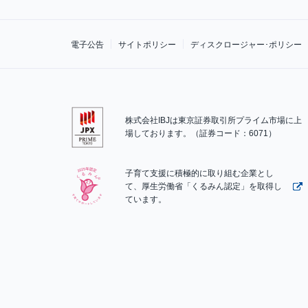
電子公告
サイトポリシー
ディスクロージャー･ポリシー
株式会社IBJは東京証券取引所プライム市場に上
場しております。（証券コード：6071）
子育て支援に積極的に取り組む企業とし
て、厚生労働省「くるみん認定」を取得し
ています。