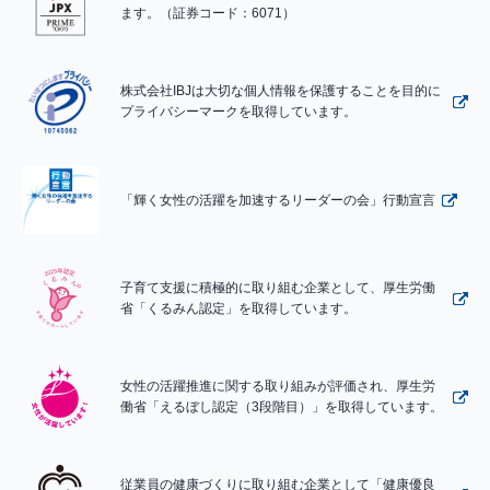
ます。（証券コード：6071）
株式会社IBJは大切な個人情報を保護することを目的に
プライバシーマークを取得しています。
「輝く女性の活躍を加速するリーダーの会」行動宣言
子育て支援に積極的に取り組む企業として、厚生労働
省「くるみん認定」を取得しています。
女性の活躍推進に関する取り組みが評価され、厚生労
働省「えるぼし認定（3段階目）」を取得しています。
従業員の健康づくりに取り組む企業として「健康優良