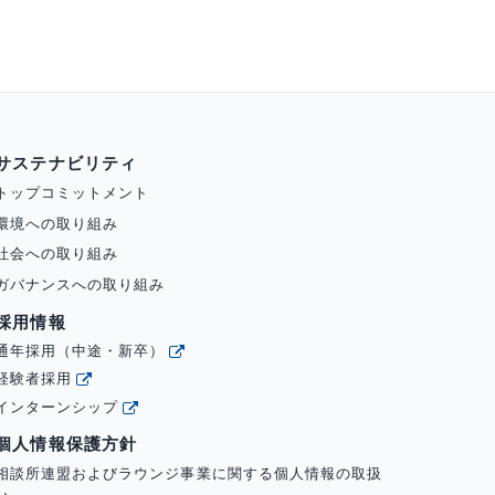
サステナビリティ
トップコミットメント
環境への取り組み
社会への取り組み
ガバナンスへの取り組み
採用情報
通年採用（中途・新卒）
経験者採用
インターンシップ
個人情報保護方針
相談所連盟およびラウンジ事業に関する個人情報の取扱