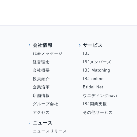
会社情報
サービス
代表メッセージ
IBJ
経営理念
IBJメンバーズ
会社概要
IBJ Matching
役員紹介
IBJ online
企業沿革
Bridal Net
店舗情報
ウエディングnavi
グループ会社
IBJ開業支援
アクセス
その他サービス
ニュース
ニュースリリース