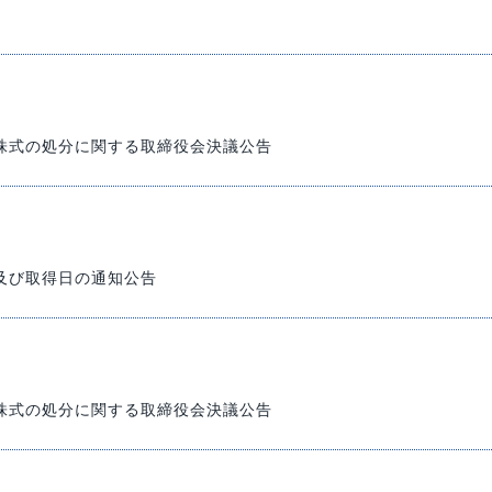
アナリスト･レポート
業績・財務ハイライト
株式の処分に関する取締役会決議公告
及び取得日の通知公告
株式の処分に関する取締役会決議公告