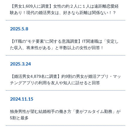
【男女1,609人に調査】女性の約２人に１人は遠距離恋愛経
験あり！現代の婚活男女は、好きなら距離は関係ない！？
2025.5.8
【IT職の“モテ要素”に関する意識調査】IT関連職は「安定し
た収入、将来性がある」と半数以上の女性が回答！
2025.3.24
【婚活男女4,879名に調査】約9割の男女が婚活アプリ・マッ
チングアプリの利用を友人や知人に話せると回答
2024.11.15
独身男性が望む結婚相手の働き方「妻がフルタイム勤務」が
5割と最多