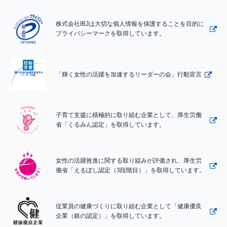
株式会社IBJは大切な個人情報を保護することを目的に
プライバシーマークを取得しています。
「輝く女性の活躍を加速するリーダーの会」行動宣言
子育て支援に積極的に取り組む企業として、厚生労働
省「くるみん認定」を取得しています。
女性の活躍推進に関する取り組みが評価され、厚生労
働省「えるぼし認定（3段階目）」を取得しています。
従業員の健康づくりに取り組む企業として「健康優良
企業（銀の認定）」を取得しています。