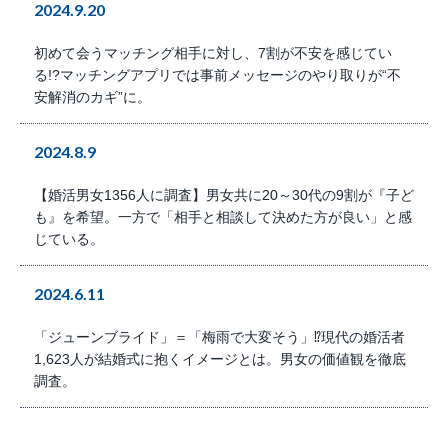
2024.9.20
初めて会うマッチング相手に対し、7割が不安を感じてい
る!?マッチングアプリでは事前メッセージのやり取りが“不
安解消のカギ”に。
2024.8.9
【婚活男女1356人に調査】男女共に20～30代の9割が『子ど
も』を希望。一方で「相手と相談して決めた方が良い」と感
じている。
2024.6.11
「ジューンブライド」＝「梅雨で大変そう」⁉現代の婚活者
1,623人が結婚式に抱くイメージとは。男女の価値観を徹底
調査。