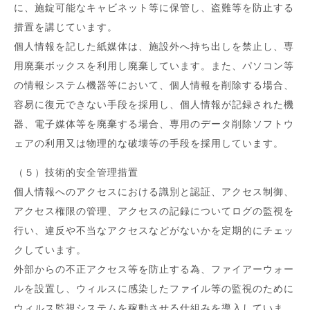
に、施錠可能なキャビネット等に保管し、盗難等を防止する
措置を講じています。
個人情報を記した紙媒体は、施設外へ持ち出しを禁止し、専
用廃棄ボックスを利用し廃棄しています。また、パソコン等
の情報システム機器等において、個人情報を削除する場合、
容易に復元できない手段を採用し、個人情報が記録された機
器、電子媒体等を廃棄する場合、専用のデータ削除ソフトウ
ェアの利用又は物理的な破壊等の手段を採用しています。
（５）技術的安全管理措置
個人情報へのアクセスにおける識別と認証、アクセス制御、
アクセス権限の管理、アクセスの記録についてログの監視を
行い、違反や不当なアクセスなどがないかを定期的にチェッ
クしています。
外部からの不正アクセス等を防止する為、ファイアーウォー
ルを設置し、ウィルスに感染したファイル等の監視のために
ウィルス監視システムを稼動させる仕組みを導入していま