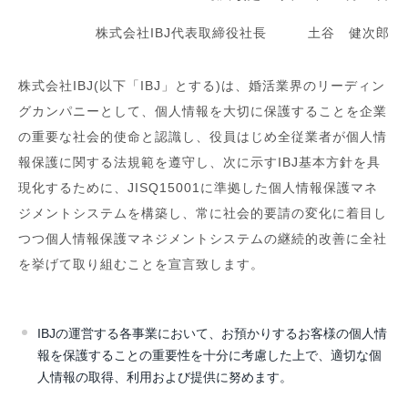
株式会社IBJ代表取締役社長 土谷 健次郎
株式会社IBJ(以下「IBJ」とする)は、婚活業界のリーディン
グカンパニーとして、個人情報を大切に保護することを企業
の重要な社会的使命と認識し、役員はじめ全従業者が個人情
報保護に関する法規範を遵守し、次に示すIBJ基本方針を具
現化するために、JISQ15001に準拠した個人情報保護マネ
ジメントシステムを構築し、常に社会的要請の変化に着目し
つつ個人情報保護マネジメントシステムの継続的改善に全社
を挙げて取り組むことを宣言致します。
IBJの運営する各事業において、お預かりするお客様の個人情
報を保護することの重要性を十分に考慮した上で、適切な個
人情報の取得、利用および提供に努めます。