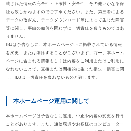
載された情報の完全性・正確性・安全性、その他いかなる保
証も致しかねますのでご了承ください。また、第三者による
データの改ざん、データダウンロード等によって生じた障害
等に関し、事由の如何を問わずに一切責任を負うものではあ
りません。
IBJは予告なしに、本ホームページ上に掲載されている情報
を変更、または削除することがございます。万一、本ホーム
ページに含まれる情報もしくは内容をご利用またはご利用に
なれないことで、直接または間接的に生じた損失・損害に関
し、IBJは一切責任を負わないものと致します。
本ホームページ運用に関して
本ホームページは予告なしに運用、中止や内容の変更を行う
ことがあります。また、通信環境やお客様のコンピューター