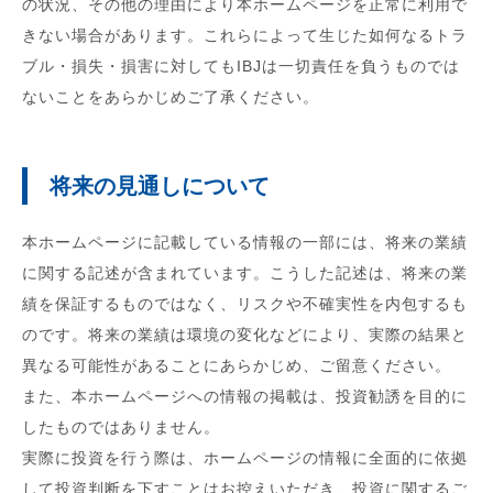
の状況、その他の理由により本ホームページを正常に利用で
きない場合があります。これらによって生じた如何なるトラ
ブル・損失・損害に対してもIBJは一切責任を負うものでは
ないことをあらかじめご了承ください。
将来の見通しについて
本ホームページに記載している情報の一部には、将来の業績
に関する記述が含まれています。こうした記述は、将来の業
績を保証するものではなく、リスクや不確実性を内包するも
のです。将来の業績は環境の変化などにより、実際の結果と
異なる可能性があることにあらかじめ、ご留意ください。
また、本ホームページへの情報の掲載は、投資勧誘を目的に
したものではありません。
実際に投資を行う際は、ホームページの情報に全面的に依拠
して投資判断を下すことはお控えいただき、投資に関するご