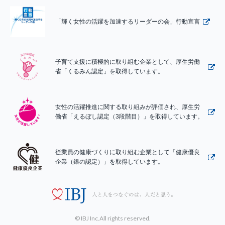
「輝く女性の活躍を加速するリーダーの会」行動宣言
子育て支援に積極的に取り組む企業として、厚生労働
省「くるみん認定」を取得しています。
女性の活躍推進に関する取り組みが評価され、厚生労
働省「えるぼし認定（3段階目）」を取得しています。
従業員の健康づくりに取り組む企業として「健康優良
企業（銀の認定）」を取得しています。
© IBJ Inc.All rights reserved.