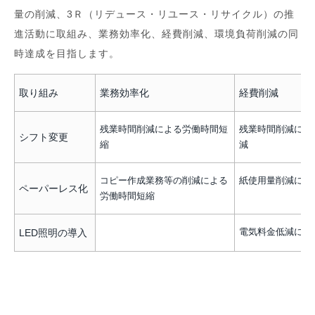
量の削減、3Ｒ（リデュース・リユース・リサイクル）の推
進活動に取組み、業務効率化、経費削減、環境負荷削減の同
時達成を目指します。
取り組み
業務効率化
経費削減
残業時間削減による労働時間短
残業時間削減によ
シフト変更
縮
減
コピー作成業務等の削減による
紙使用量削減によ
ペーパーレス化
労働時間短縮
LED照明の導入
電気料金低減によ