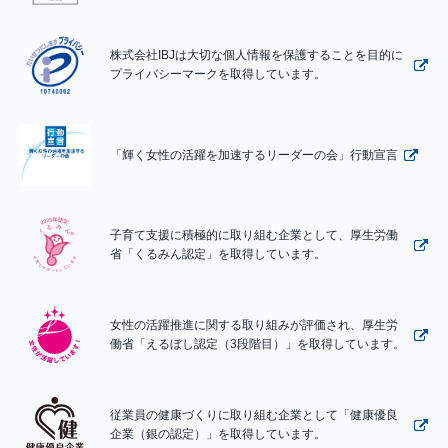
株式会社IBJは大切な個人情報を保護することを目的に
プライバシーマークを取得しています。
「輝く女性の活躍を加速するリーダーの会」行動宣言
子育て支援に積極的に取り組む企業として、厚生労働
省「くるみん認定」を取得しています。
女性の活躍推進に関する取り組みが評価され、厚生労
働省「えるぼし認定（3段階目）」を取得しています。
従業員の健康づくりに取り組む企業として「健康優良
企業（銀の認定）」を取得しています。