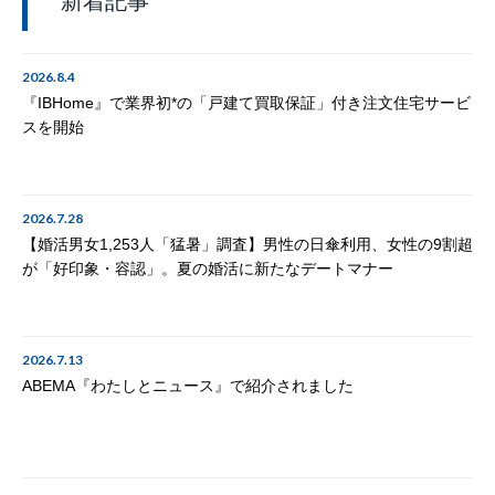
新着記事
2026.8.4
『IBHome』で業界初*の「戸建て買取保証」付き注文住宅サービ
スを開始
2026.7.28
【婚活男女1,253人「猛暑」調査】男性の日傘利用、女性の9割超
が「好印象・容認」。夏の婚活に新たなデートマナー
2026.7.13
ABEMA『わたしとニュース』で紹介されました