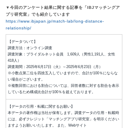
▼今回のアンケート結果に関する記事を「IBJマッチングア
プリ研究室」でも紹介しています
https://www.ibjapan.jp/match-lab/long-distance-
relationship/
【データついて】
調査方法：オンライン調査
調査対象：ブライダルネット会員 1,609人（男性1,191人、女性
418人）
調査期間：2025年6月17日（火）～2025年6月23日（月）
※小数点第二位を四捨五入していますので、合計が100％にならな
い場合がございます。
※複数回答における割合については、回答者数に対する割合を表示
しているため構成比合計が100％を超えております。
【データの引用・転載に関するお願い】
本データの著作権は当社が保有します。調査データの引用・転載時
には、必ずクレジット「マッチングアプリ研究室」を明示ください
ますようお願いいたします。 また、Webサイト