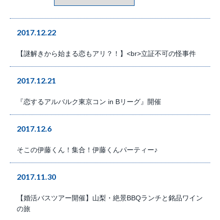
2017.12.22
【謎解きから始まる恋もアリ？！】<br>立証不可の怪事件
2017.12.21
『恋するアルバルク東京コン in Bリーグ』開催
2017.12.6
そこの伊藤くん！集合！伊藤くんパーティー♪
2017.11.30
【婚活バスツアー開催】山梨・絶景BBQランチと銘品ワイン
の旅