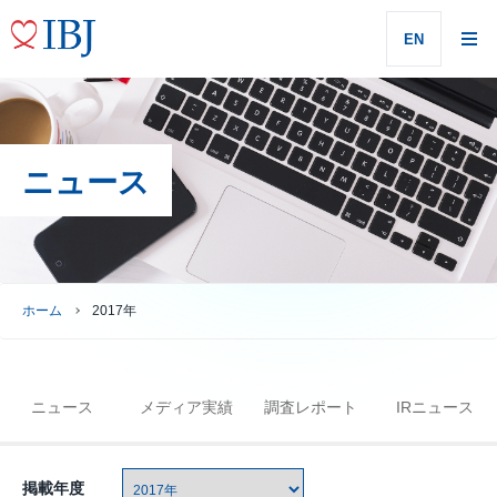
EN
ニュース
ホーム
2017年
ニュース
メディア実績
調査レポート
IRニュース
掲載年度