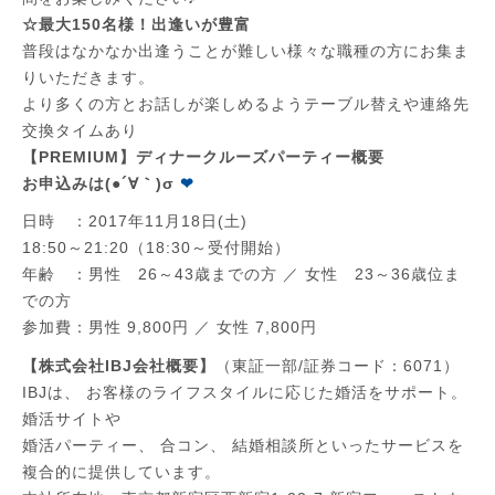
☆最大150名様！出逢いが豊富
普段はなかなか出逢うことが難しい様々な職種の方にお集ま
りいただきます。
より多くの方とお話しが楽しめるようテーブル替えや連絡先
交換タイムあり
【PREMIUM】ディナークルーズパーティー概要
お申込みは(●´∀｀)σ
❤
日時 ：2017年11月18日(土)
18:50～21:20（18:30～受付開始）
年齢 ：男性 26～43歳までの方 ／ 女性 23～36歳位ま
での方
参加費：男性 9,800円 ／ 女性 7,800円
【株式会社IBJ会社概要】
（東証一部/証券コード：6071）
IBJは、 お客様のライフスタイルに応じた婚活をサポート。
婚活サイトや
婚活パーティー、 合コン、 結婚相談所といったサービスを
複合的に提供しています。