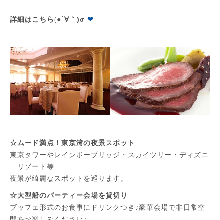
詳細はこちら(●´∀｀)σ
❤
☆ムード満点！東京湾の夜景スポット
東京タワーやレインボーブリッジ・スカイツリー・ディズニ
―リゾート等
夜景が綺麗なスポットを巡ります。
☆大型船のパーティー会場を貸切り
ブッフェ形式のお食事にドリンクつき♪豪華会場で非日常空
間をお楽しみください♪