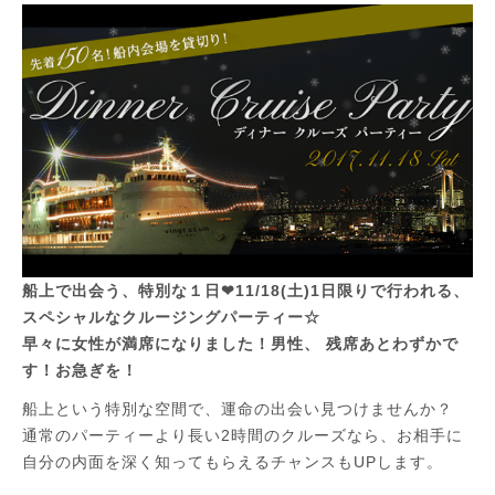
船上で出会う、特別な１日❤11/18(土)1日限りで行われる、
スペシャルなクルージングパーティー☆
早々に女性が満席になりました！男性、 残席あとわずかで
す！お急ぎを！
船上という特別な空間で、運命の出会い見つけませんか？
通常のパーティーより長い2時間のクルーズなら、お相手に
自分の内面を深く知ってもらえるチャンスもUPします。