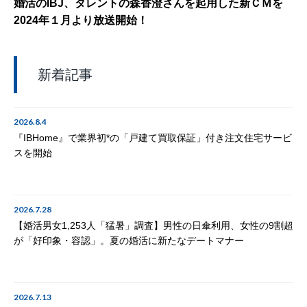
婚活のIBJ、タレントの森香澄さんを起用した新ＣＭを
2024年１月より放送開始！
新着記事
2026.8.4
『IBHome』で業界初*の「戸建て買取保証」付き注文住宅サービ
スを開始
2026.7.28
【婚活男女1,253人「猛暑」調査】男性の日傘利用、女性の9割超
が「好印象・容認」。夏の婚活に新たなデートマナー
2026.7.13