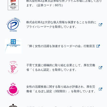
株式会社IBJは東京証券取引所プライム市場に上場しており
ます。（証券コード：6071）
株式会社IBJは大切な個人情報を保護することを目的に
プライバシーマークを取得しています。
「輝く女性の活躍を加速するリーダーの会」行動宣言
子育て支援に積極的に取り組む企業として、厚生労働
省「くるみん認定」を取得しています。
女性の活躍推進に関する取り組みが評価され、厚生労
働省「えるぼし認定（3段階目）」を取得しています。