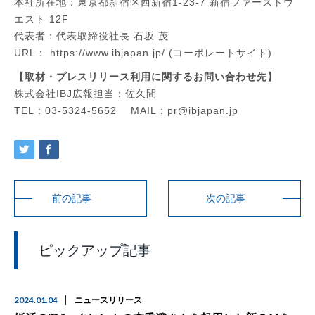
本社所在地：東京都新宿区西新宿1-23-7 新宿ファーストウ
エスト 12F
代表者：代表取締役社長 石坂 茂
URL： https://www.ibjapan.jp/ (コーポレートサイト)
【取材・プレスリリース利用に関するお問い合わせ先】
株式会社IBJ広報担当：佐久間
TEL：03-5324-5652 MAIL：pr@ibjapan.jp
前の記事
次の記事
ピックアップ記事
2024.01.04
ニュースリリース