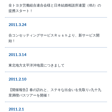
全トヨタ労働組合連合会様と日本結婚相談所連盟（IBJ）の
提携スタート！
2011.3.24
合コンセッティングサービスＲｕｓｈより、新サービス開
始！
2011.3.14
東北地方太平洋沖地震につきまして
2011.2.10
【開催報告】春の訪れと、ステキな出会いを先取り♪九十九
里満喫バスツアーを開催！
2011.2.1