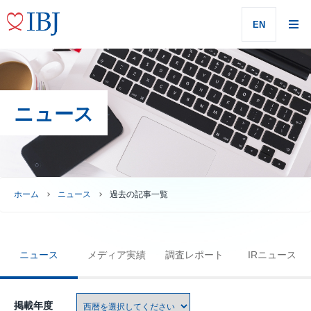
EN
ニュース
ホーム
ニュース
過去の記事一覧
ニュース
メディア実績
調査レポート
IRニュース
掲載年度