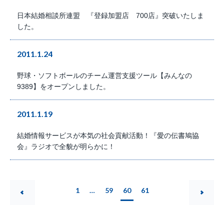
日本結婚相談所連盟 『登録加盟店 700店』突破いたしま
した。
2011.1.24
野球・ソフトボールのチーム運営支援ツール【みんなの
9389】をオープンしました。
2011.1.19
結婚情報サービスが本気の社会貢献活動！『愛の伝書鳩協
会』ラジオで全貌が明らかに！
1
…
59
60
61