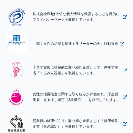
株式会社IBJは大切な個人情報を保護することを目的に
プライバシーマークを取得しています。
「輝く女性の活躍を加速するリーダーの会」行動宣言
子育て支援に積極的に取り組む企業として、厚生労働
省「くるみん認定」を取得しています。
女性の活躍推進に関する取り組みが評価され、厚生労
働省「えるぼし認定（3段階目）」を取得しています。
従業員の健康づくりに取り組む企業として「健康優良
企業（銀の認定）」を取得しています。