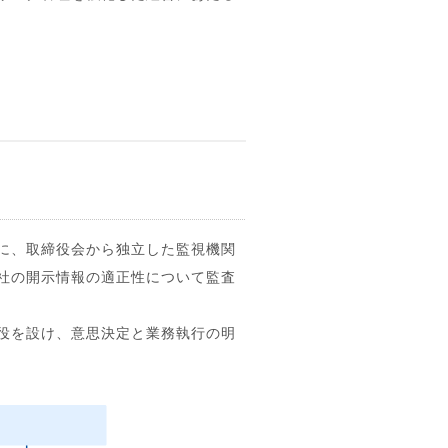
に、取締役会から独立した監視機関
社の開示情報の適正性について監査
役を設け、意思決定と業務執行の明