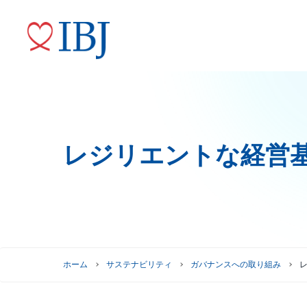
レジリエントな経営
婚活サービス
代表メッセージ
ニュースリリース
株式情報
トップコミットメント
役員紹介
IRニュース
ガバナンスへの取り組み
株式情報
株主優待制度
グループ会社
株主総会情報
ホーム
サステナビリティ
ガバナンスへの取り組み
株価情報