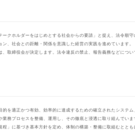
テークホルダーをはじめとする社会からの要請」と捉え、法令順守
ョン、社会との距離・関係を意識した経営の実践を進めています。
は、取締役会が決定します。法令違反の禁止、報告義務などについ
。
目的を適正かつ有効、効率的に達成するための確立されたシステム
や業務プロセスを整備、運用し、その徹底と浸透に取り組んでいま
規程」に基づき基本方針を定め、体制の構築・整備に取組むととも