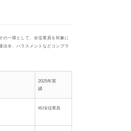
その一環として、全従業員を対象に
連法令、ハラスメントなどコンプラ
2025年実
績
IBJ全従業員