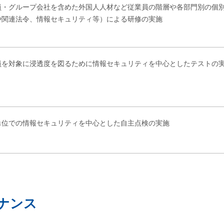
員・グループ会社を含めた外国人人材など従業員の階層や各部門別の個
や関連法令、情報セキュリティ等）による研修の実施
員を対象に浸透度を図るために情報セキュリティを中心としたテストの
単位での情報セキュリティを中心とした自主点検の実施
ナンス