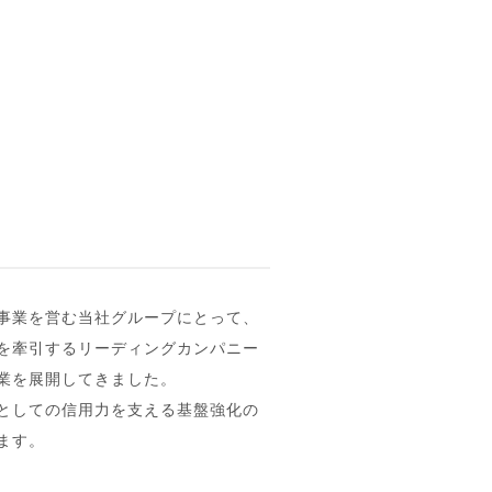
事業を営む当社グループにとって、
を牽引するリーディングカンパニー
業を展開してきました。
としての信用力を支える基盤強化の
ます。