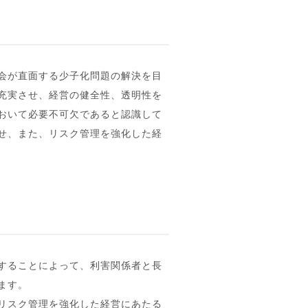
会が直面する少子化問題の解決を目
充実させ、経営の健全性、透明性を
おいて必要不可欠であると認識して
せ、また、リスク管理を強化した経
することによって、利害関係者と長
ます。
リスク管理を強化した経営にあたる