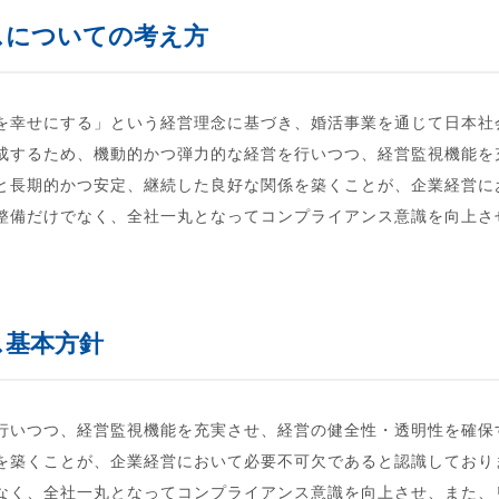
スについての考え方
を幸せにする」という経営理念に基づき、婚活事業を通じて日本社
成するため、機動的かつ弾力的な経営を行いつつ、経営監視機能を
と長期的かつ安定、継続した良好な関係を築くことが、企業経営に
整備だけでなく、全社一丸となってコンプライアンス意識を向上さ
ス基本方針
行いつつ、経営監視機能を充実させ、経営の健全性・透明性を確保
を築くことが、企業経営において必要不可欠であると認識しており
なく、全社一丸となってコンプライアンス意識を向上させ、また、