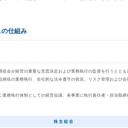
スの仕組み
締役会が経営の重要な意思決定および業務執行の監督を行うととも
取締役の業務執行、全社的な法令遵守の状況、リスク管理および会
く業務執行体制としての経営会議、各事業に執行責任者・担当取締