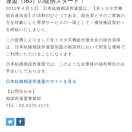
連盟（IBJ）の提携スタート！
2011年４月１日、日本結婚相談所連盟は、【全トヨタ労働
組合連合会】の活動のひとつである、組合員とそのご家族の
方を対象にした専用サービスの一環として＜優待施設契約＞
を締結いたしました。
この提携によりまして全トヨタ労働組合連合会の組合員様
は、日本結婚相談所連盟加盟の相談所において割安な価格で
ご利用いただけることになります。
日本結婚相談所連盟では、このような企業様の福利厚生のお
手伝いしております。
日本結婚相談所連盟のサイトを見る
【お問合わせ】
相談所連盟事業部
TEL：03-5275-2173