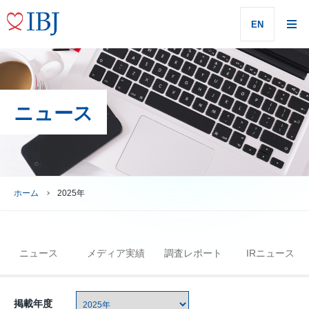
EN
ニュース
ホーム
2025年
ニュース
メディア実績
調査レポート
IRニュース
掲載年度