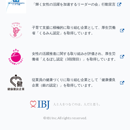
「輝く女性の活躍を加速するリーダーの会」行動宣言
子育て支援に積極的に取り組む企業として、厚生労働
省「くるみん認定」を取得しています。
女性の活躍推進に関する取り組みが評価され、厚生労
働省「えるぼし認定（3段階目）」を取得しています。
従業員の健康づくりに取り組む企業として「健康優良
企業（銀の認定）」を取得しています。
© IBJ Inc.All rights reserved.