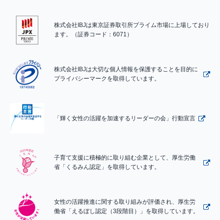
株式会社IBJは東京証券取引所プライム市場に上場しており
ます。（証券コード：6071）
株式会社IBJは大切な個人情報を保護することを目的に
プライバシーマークを取得しています。
「輝く女性の活躍を加速するリーダーの会」行動宣言
子育て支援に積極的に取り組む企業として、厚生労働
省「くるみん認定」を取得しています。
女性の活躍推進に関する取り組みが評価され、厚生労
働省「えるぼし認定（3段階目）」を取得しています。