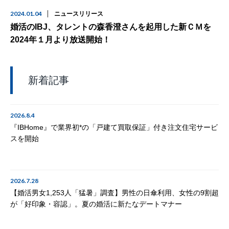
2024.01.04
ニュースリリース
婚活のIBJ、タレントの森香澄さんを起用した新ＣＭを
2024年１月より放送開始！
新着記事
2026.8.4
『IBHome』で業界初*の「戸建て買取保証」付き注文住宅サービ
スを開始
2026.7.28
【婚活男女1,253人「猛暑」調査】男性の日傘利用、女性の9割超
が「好印象・容認」。夏の婚活に新たなデートマナー