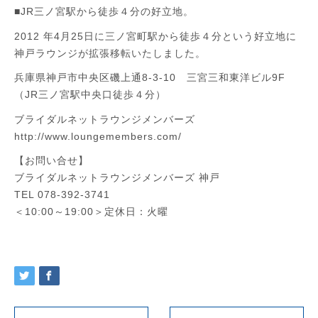
■JR三ノ宮駅から徒歩４分の好立地。
2012 年4月25日に三ノ宮町駅から徒歩４分という好立地に
神戸ラウンジが拡張移転いたしました。
兵庫県神戸市中央区磯上通8-3-10 三宮三和東洋ビル9F
（JR三ノ宮駅中央口徒歩４分）
ブライダルネットラウンジメンバーズ
http://www.loungemembers.com/
【お問い合せ】
ブライダルネットラウンジメンバーズ 神戸
TEL 078-392-3741
＜10:00～19:00＞定休日：火曜