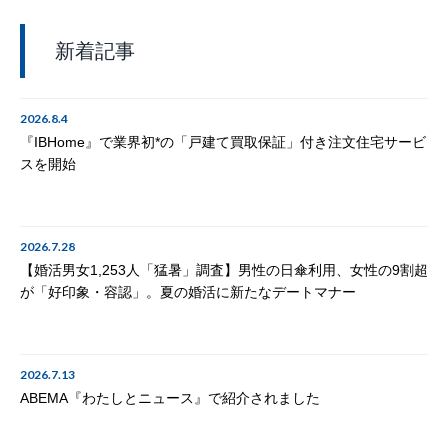
新着記事
2026.8.4
『IBHome』で業界初*の「戸建て買取保証」付き注文住宅サービ
スを開始
2026.7.28
【婚活男女1,253人「猛暑」調査】男性の日傘利用、女性の9割超
が「好印象・容認」。夏の婚活に新たなデートマナー
2026.7.13
ABEMA『わたしとニュース』で紹介されました