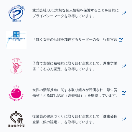
株式会社IBJは大切な個人情報を保護することを目的に
プライバシーマークを取得しています。
「輝く女性の活躍を加速するリーダーの会」行動宣言
子育て支援に積極的に取り組む企業として、厚生労働
省「くるみん認定」を取得しています。
女性の活躍推進に関する取り組みが評価され、厚生労
働省「えるぼし認定（3段階目）」を取得しています。
従業員の健康づくりに取り組む企業として「健康優良
企業（銀の認定）」を取得しています。