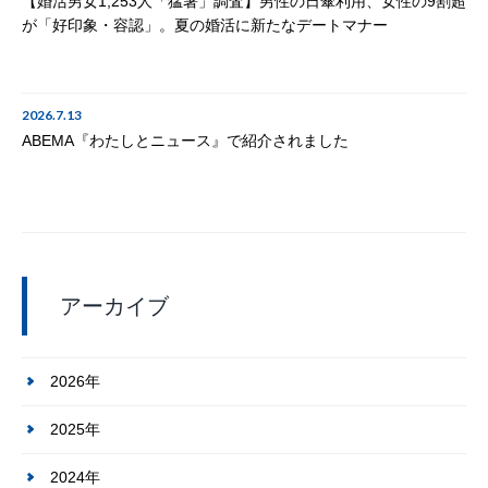
【婚活男女1,253人「猛暑」調査】男性の日傘利用、女性の9割超
が「好印象・容認」。夏の婚活に新たなデートマナー
2026.7.13
ABEMA『わたしとニュース』で紹介されました
アーカイブ
2026年
2025年
2024年