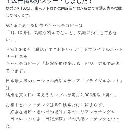
で広告掲載がスタートしました！
株式会社IBJは、
東京メトロ丸の内線及び銀座線にて交通広告を掲載
しております。
第4弾にあたる広告のキャッチコピーは、
「1日100円。気軽な料金でないと、気軽に婚活もできな
い。」
月額3,000円（税込）でご利用いただけるブライダルネット
サービスを
キャッチコピーと「花嫁が飛び跳ねる」ビジュアルで表現し
ていま
す。
日本最大級のソーシャル婚活メディア「ブライダルネット」
は、
結婚を真面目に考えるカップルが毎月2,000組以上誕生。
お相手とのマッチングは条件検索だけに留まらず、
「好きな場所・思い出の場所」等のエリアマッチングや
「日々のつぶやき・日記投稿」での共感マッチングといっ
た、