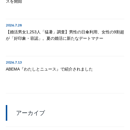
スを開始
2026.7.28
【婚活男女1,253人「猛暑」調査】男性の日傘利用、女性の9割超
が「好印象・容認」。夏の婚活に新たなデートマナー
2026.7.13
ABEMA『わたしとニュース』で紹介されました
アーカイブ