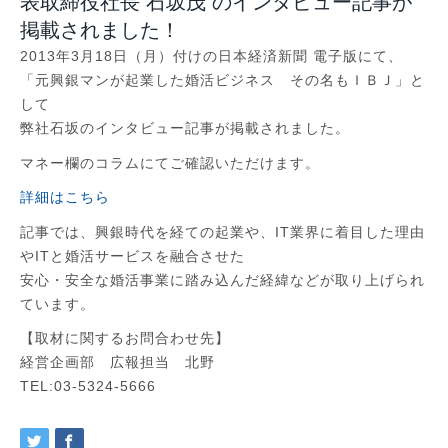
表取締役社長 石坂茂 のインタビュー記事が
掲載されました！
2013年3月18日（月）付けの日本経済新聞 電子版にて、
「元興銀マンが起業した婚活ビジネス その名もＩＢＪ」と
して
弊社石坂のインタビュー記事が掲載されました。
マネー欄のコラムにてご確認いただけます。
詳細はこちら
記事では、興銀時代を経ての起業や、
IT業界に着目した理由
やITと婚活サービスを融合させた
安心・
安全な婚活事業に踏み込んだ経緯などが取り上げられ
ています。
【取材に関するお問合わせ先】
経営企画部 広報担当 北野
TEL:03-5324-5666