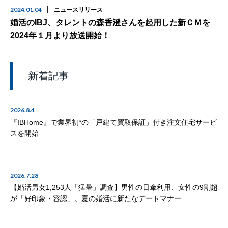
2024.01.04
ニュースリリース
婚活のIBJ、タレントの森香澄さんを起用した新ＣＭを
2024年１月より放送開始！
新着記事
2026.8.4
『IBHome』で業界初*の「戸建て買取保証」付き注文住宅サービ
スを開始
2026.7.28
【婚活男女1,253人「猛暑」調査】男性の日傘利用、女性の9割超
が「好印象・容認」。夏の婚活に新たなデートマナー