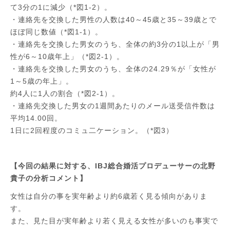
て3分の1に減少（*図1-2）。
・連絡先を交換した男性の人数は40～45歳と35～39歳とで
ほぼ同じ数値（*図1-1）。
・連絡先を交換した男女のうち、全体の約3分の1以上が「男
性が6～10歳年上」（*図2-1）。
・連絡先を交換した男女のうち、全体の24.29％が「女性が
1～5歳の年上」。
約4人に1人の割合（*図2-1）。
・連絡先交換した男女の1週間あたりのメール送受信件数は
平均14.00回。
1日に2回程度のコミュ二ケーション。（*図3）
【今回の結果に対する、IBJ総合婚活プロデューサーの北野
貴子の分析コメント】
女性は自分の事を実年齢より約6歳若く見る傾向がありま
す。
また、見た目が実年齢より若く見える女性が多いのも事実で