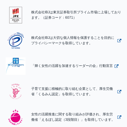
株式会社IBJは東京証券取引所プライム市場に上場しており
ます。（証券コード：6071）
株式会社IBJは大切な個人情報を保護することを目的に
プライバシーマークを取得しています。
「輝く女性の活躍を加速するリーダーの会」行動宣言
子育て支援に積極的に取り組む企業として、厚生労働
省「くるみん認定」を取得しています。
女性の活躍推進に関する取り組みが評価され、厚生労
働省「えるぼし認定（3段階目）」を取得しています。