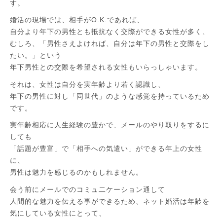
す。
婚活の現場では、相手がO.K.であれば、
自分より年下の男性とも抵抗なく交際ができる女性が多く、
むしろ、「男性さえよければ、自分は年下の男性と交際をし
たい。」という
年下男性との交際を希望される女性もいらっしゃいます。
それは、女性は自分を実年齢より若く認識し、
年下の男性に対し「同世代」のような感覚を持っているため
です。
実年齢相応に人生経験の豊かで、メールのやり取りをするに
しても
「話題が豊富」で「相手への気遣い」ができる年上の女性
に、
男性は魅力を感じるのかもしれません。
会う前にメールでのコミュ二ケーション通して
人間的な魅力を伝える事ができるため、ネット婚活は年齢を
気にしている女性にとって、