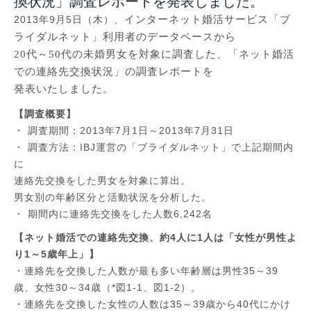
換状況」調査レポートを発表しました。
2013年9月5日（木）、
インターネット婚活サービス「ブ
ライダルネット」利用者のデータベースから
20
代～
50
代の未婚男女を対象に調査した、「
ネット婚活
での連絡先交換状況
」の調査レポートを
発表いたしました。
【調査概要】
・ 調査期間：2013年7月1日～2013年7月31日
・ 調査方法：IBJ運営の「ブライダルネット」で上記期間内
に
連絡先交換をした男女を対象に算出。
男女別の年齢区分と活動状況を分析した。
・ 期間内に連絡先交換をした人数6,242名
【
ネット婚活での連絡先交換、約4人に1人は「女性が男性よ
り1～5歳年上」】
・連絡先を交換した人数が最も多い年齢層は男性35～39
歳、女性30～34歳（*図1-1、図1-2）。
・連絡先を交換した女性の人数は35～39歳から40代にかけ