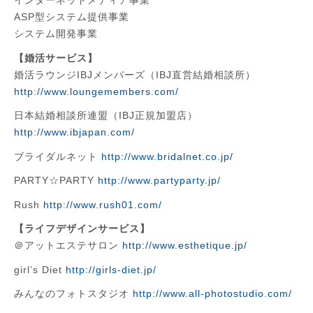
インターネットメディア事業
ASP型システム提供事業
システム開発事業
【婚活サービス】
婚活ラウンジIBJメンバーズ（IBJ直営結婚相談所）
http://www.loungemembers.com/
日本結婚相談所連盟（IBJ正規加盟店）
http://www.ibjapan.com/
ブライダルネット
http://www.bridalnet.co.jp/
PARTY
☆PARTY
http://www.partyparty.jp/
Rush
http://www.rush01.com/
【ライフデザインサービス】
＠アットエステサロン
http://www.esthetique.jp/
girl’s
Diet
http://girls-diet.jp/
みんなのフォトスタジオ
http://www.all-photostudio.com/