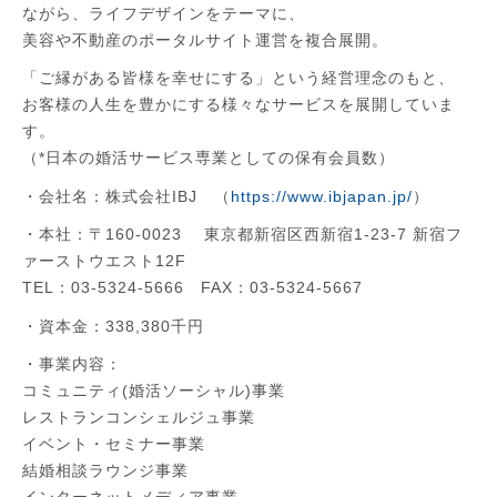
ながら、ライフデザインをテーマに、
美容や不動産のポータルサイト運営を複合展開。
「ご縁がある皆様を幸せにする」という経営理念のもと、
お客様の人生を豊かにする様々なサービスを展開していま
す。
（*日本の婚活サービス専業としての保有会員数）
・会社名：株式会社IBJ （
https://www.ibjapan.jp/
）
・本社：〒160-0023 東京都新宿区西新宿1-23-7 新宿フ
ァーストウエスト12F
TEL
：03-5324-5666
FAX
：03-5324-5667
・資本金：338,380千円
・事業内容：
コミュニティ(婚活ソーシャル)事業
レストランコンシェルジュ事業
イベント・セミナー事業
結婚相談ラウンジ事業