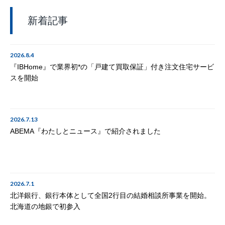
新着記事
2026.8.4
『IBHome』で業界初*の「戸建て買取保証」付き注文住宅サービ
スを開始
2026.7.13
ABEMA『わたしとニュース』で紹介されました
2026.7.1
北洋銀行、銀行本体として全国2行目の結婚相談所事業を開始。
北海道の地銀で初参入