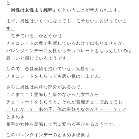
と、
「男性は女性より純粋」
だということが考えられます。
まず、
男性はいくつになっても「モテたい」と思っていま
す。
「モテている」かどうかは
チョコレートの数で判断しているわけではありませんが、
バレンタインデーに女性からチョコレートをもらえないのは
寂しいと感じているようです。
なので、恋愛感情を抱いていない女性から
チョコレートをもらっても悪い気はしません。
さらに男性は純粋な部分があるので、
これまで全く意識した事のなかった女性から
チョコレートをもらうと、
それが義理チョコであっても
「もしかして、あの子、俺の事好きなのかも・・・？」
と、
ときめき、
相手の女性を意識して恋に変わる事があるようです。
このバレンタインデーのときめき現象は、