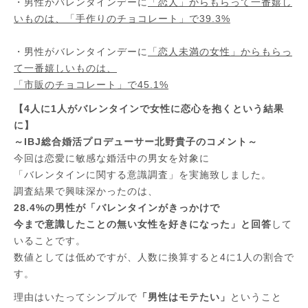
・男性がバレンタインデーに
「恋人」からもらって一番嬉し
いものは、
「手作りのチョコレート」で39.3%
・男性がバレンタインデーに
「恋人未満の女性」からもらっ
て一番嬉しいものは、
「市販のチョコレート」で45.1%
【4人に1人がバレンタインで女性に恋心を抱くという結果
に】
～IBJ総合婚活プロデューサー北野貴子のコメント～
今回は恋愛に敏感な婚活中の男女を対象に
「バレンタインに関する意識調査」を実施致しました。
調査結果で興味深かったのは、
28.4%の男性が「バレンタインがきっかけで
今まで意識したことの無い女性を好きになった」と回答
して
いることです。
数値としては低めですが、人数に換算すると4に1人の割合で
す。
理由はいたってシンプルで
「男性はモテたい」
ということ