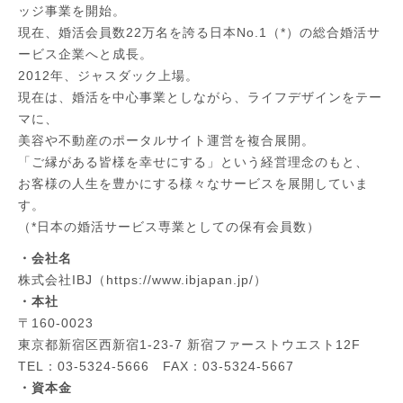
ッジ事業を開始。
現在、婚活会員数22万名を誇る日本No.1（*）の総合婚活サ
ービス企業へと成長。
2012年、ジャスダック上場。
現在は、婚活を中心事業としながら、ライフデザインをテー
マに、
美容や不動産のポータルサイト運営を複合展開。
「ご縁がある皆様を幸せにする」という経営理念のもと、
お客様の人生を豊かにする様々なサービスを展開していま
す。
（*日本の婚活サービス専業としての保有会員数）
・会社名
株式会社IBJ（https://www.ibjapan.jp/）
・本社
〒160-0023
東京都新宿区西新宿1-23-7 新宿ファーストウエスト12F
TEL：03-5324-5666 FAX：03-5324-5667
・資本金