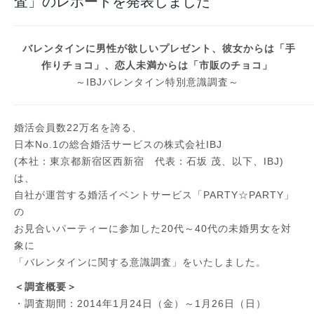
査」のレポートを発表しました
バレンタインに男性が欲しいプレゼント、彼女からは「手
作りチョコ」、恋人未満からは「市販のチョコ」
～IBJバレンタイン特別意識調査～
婚活会員数22万名を誇る、
日本No.1の総合婚活サービスの株式会社IBJ
(本社：東京都新宿区西新宿 代表：石坂 茂、以下、IBJ)
は、
自社が運営する婚活イベントサービス「PARTY☆PARTY」
の
お見合いパーティーに参加した20代～40代の未婚男女を対
象に
「バレンタインに関する意識調査」をいたしました。
＜調査概要＞
・調査期間：2014年1月24日（金）～1月26日（日）