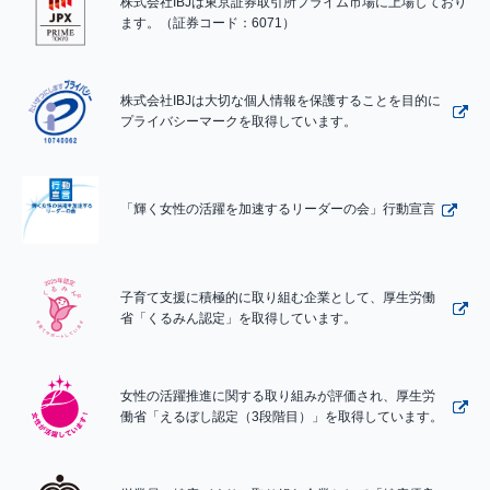
株式会社IBJは東京証券取引所プライム市場に上場しており
ます。（証券コード：6071）
株式会社IBJは大切な個人情報を保護することを目的に
プライバシーマークを取得しています。
「輝く女性の活躍を加速するリーダーの会」行動宣言
子育て支援に積極的に取り組む企業として、厚生労働
省「くるみん認定」を取得しています。
女性の活躍推進に関する取り組みが評価され、厚生労
働省「えるぼし認定（3段階目）」を取得しています。