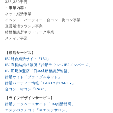
338,380千円
・事業内容：
ネット婚活事業
イベント・パーティー・合コン・街コン事業
直営婚活ラウンジ事業
結婚相談所ネットワーク事業
メディア事業
【婚活サービス】
IBJ総合婚活サイト「IBJ」
IBJ直営結婚相談所「婚活ラウンジIBJメンバーズ」
IBJ正規加盟店「日本結婚相談所連盟」
婚活サイト「ブライダルネット」
婚活パーティー情報「PARTY☆PARTY」
合コン・街コン「Rush」
【ライフデザインサービス】
婚活データベースサイト「IBJ婚活総研」
エステのクチコミ「＠エステサロン」