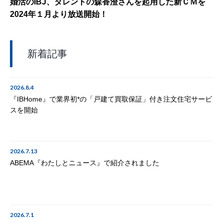
婚活のIBJ、タレントの森香澄さんを起用した新ＣＭを
2024年１月より放送開始！
新着記事
2026.8.4
『IBHome』で業界初*の「戸建て買取保証」付き注文住宅サービ
スを開始
2026.7.13
ABEMA『わたしとニュース』で紹介されました
2026.7.1