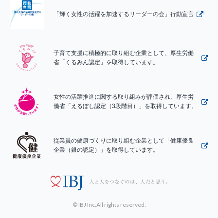
「輝く女性の活躍を加速するリーダーの会」行動宣言
子育て支援に積極的に取り組む企業として、厚生労働
省「くるみん認定」を取得しています。
女性の活躍推進に関する取り組みが評価され、厚生労
働省「えるぼし認定（3段階目）」を取得しています。
従業員の健康づくりに取り組む企業として「健康優良
企業（銀の認定）」を取得しています。
© IBJ Inc.All rights reserved.