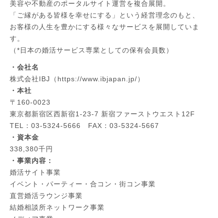
美容や不動産のポータルサイト運営を複合展開。
「ご縁がある皆様を幸せにする」という経営理念のもと、
お客様の人生を豊かにする様々なサービスを展開していま
す。
（*日本の婚活サービス専業としての保有会員数）
・会社名
株式会社IBJ（https://www.ibjapan.jp/）
・本社
〒160-0023
東京都新宿区西新宿1-23-7 新宿ファーストウエスト12F
TEL：03-5324-5666 FAX：03-5324-5667
・資本金
338,380千円
・事業内容：
婚活サイト事業
イベント・パーティー・合コン・街コン事業
直営婚活ラウンジ事業
結婚相談所ネットワーク事業