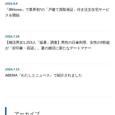
2026.8.4
『IBHome』で業界初*の「戸建て買取保証」付き注文住宅サービ
スを開始
2026.7.28
【婚活男女1,253人「猛暑」調査】男性の日傘利用、女性の9割超
が「好印象・容認」。夏の婚活に新たなデートマナー
2026.7.13
ABEMA『わたしとニュース』で紹介されました
アーカイブ