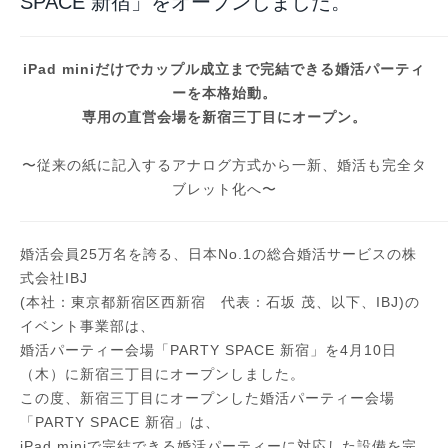
SPACE 新宿」をオープンしました。
iPad miniだけでカップル成立まで完結できる婚活パーティ
ーを本格始動。
専用の直営会場を新宿三丁目にオープン。
〜従来の紙に記入するアナログ方式から一新、婚活も完全タ
ブレット化へ〜
婚活会員25万名を誇る、日本No.1の総合婚活サービスの株
式会社IBJ
(本社：東京都新宿区西新宿 代表：石坂 茂、以下、IBJ)の
イベント事業部は、
婚活パーティー会場「PARTY SPACE 新宿」を4月10日
（木）に新宿三丁目にオープンしました。
この度、新宿三丁目にオープンした婚活パーティー会場
「PARTY SPACE 新宿」は、
iPad miniで完結できる婚活パーティーに対応した設備を完