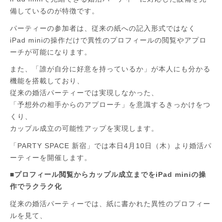
備しているのが特徴です。
パーティーの参加者は、従来の紙への記入形式ではなく
iPad miniの操作だけで異性のプロフィールの閲覧やアプロ
ーチが可能になります。
また、「誰が自分に好意を持っているか」が本人にも分かる
機能を搭載しており、
従来の婚活パーティーでは実現しなかった、
「予想外の相手からのアプローチ」を意識するきっかけをつ
くり、
カップル成立の可能性アップを実現します。
「PARTY SPACE 新宿」では本日4月10日（木）より婚活パ
ーティーを開催します。
■プロフィール閲覧からカップル成立までをiPad miniの操
作でラクラク化
従来の婚活パーティーでは、紙に書かれた異性のプロフィー
ルを見て、