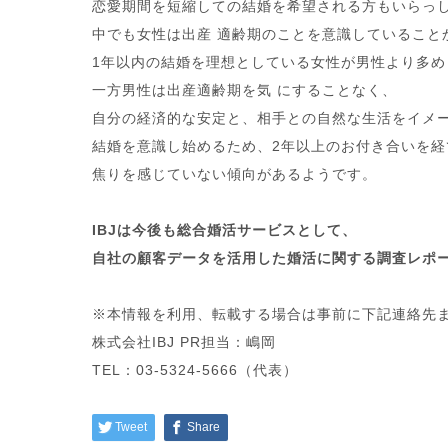
恋愛期間を短縮しての結婚を希望される方もいらっ
中でも女性は出産 適齢期のことを意識していること
1年以内の結婚を理想としている女性が男性より多
一方男性は出産適齢期を気 にすることなく、
自分の経済的な安定と、相手との自然な生活をイメ
結婚を意識し始めるため、2年以上のお付き合いを経
焦りを感じていない傾向があるようです。
IBJは今後も総合婚活サービスとして、
自社の顧客データを活用した婚活に関する調査レポ
※本情報を利用、転載する場合は事前に下記連絡先
株式会社IBJ PR担当：嶋岡
TEL：03-5324-5666（代表）
Tweet
Share