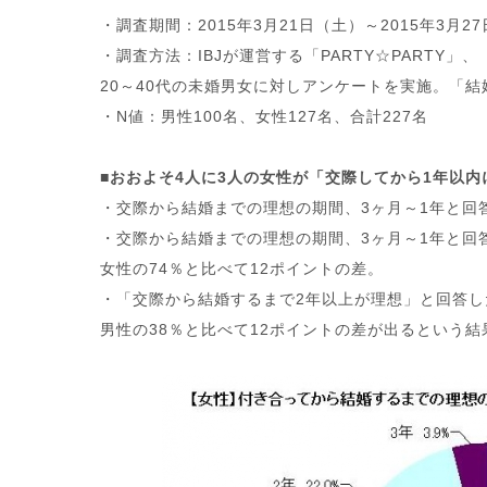
・調査期間：2015年3月21日（土）～2015年3月2
・調査方法：IBJが運営する「PARTY☆PARTY」
20～40代の未婚男女に対しアンケートを実施。「
・N値：男性100名、女性127名、合計227名
■おおよそ4人に3人の女性が「交際してから1年以
・交際から結婚までの理想の期間、3ヶ月～1年と回
・交際から結婚までの理想の期間、3ヶ月～1年と回
女性の74％と比べて12ポイントの差。
・「交際から結婚するまで2年以上が理想」と回答し
男性の38％と比べて12ポイントの差が出るという結