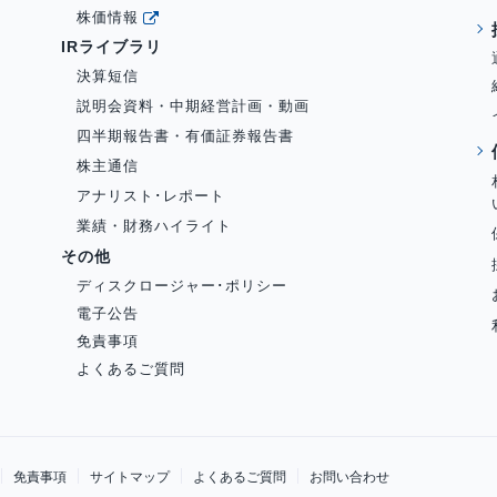
株価情報
IRライブラリ
決算短信
説明会資料・中期経営計画・動画
四半期報告書・有価証券報告書
株主通信
アナリスト･レポート
業績・財務ハイライト
その他
ディスクロージャー･ポリシー
電子公告
免責事項
よくあるご質問
免責事項
サイトマップ
よくあるご質問
お問い合わせ