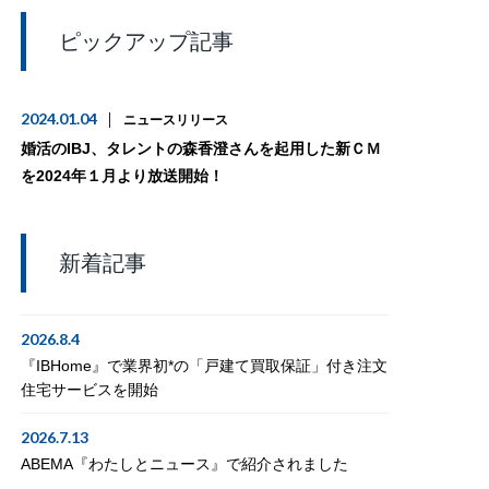
ピックアップ記事
2024.01.04
ニュースリリース
婚活のIBJ、タレントの森香澄さんを起用した新ＣＭ
を2024年１月より放送開始！
新着記事
2026.8.4
『IBHome』で業界初*の「戸建て買取保証」付き注文
住宅サービスを開始
2026.7.13
ABEMA『わたしとニュース』で紹介されました