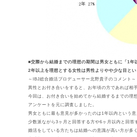
■交際から結婚までの理想の期間は男女ともに「1年
2年以上を理想とする女性は男性よりやや少な目とい
～IBJ総合婚活プロデューサー北野貴子のコメント～
異性とお付き合いをすると、お年頃の方であれば相
今回は、お付き合いを始めてから結婚するまでの理
アンケートを元に調査しました。
男女ともに最も意見が多かったのは1年以内という意
少数派ながら3ヶ月と回答する方や6ヶ月以内と回答
婚活をしている方たちは結婚への意識が高い方が多