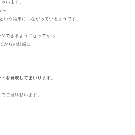
しゃいます。
から、
めという結果につながっているようです。
ージできるようになってから
てからの結婚に
ートを発表してまいります。
までご連絡願います。