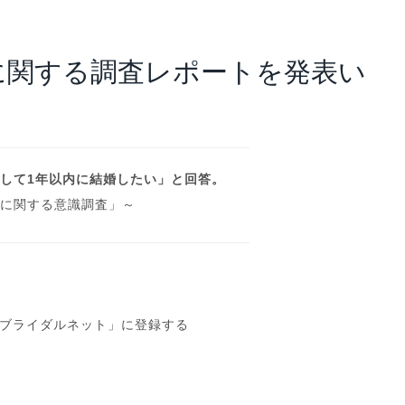
アナリスト･レポート
業績・財務ハイライト
に関する調査レポートを発表い
際して1年以内に結婚したい」と回答。
観に関する意識調査」～
」、「ブライダルネット」に登録する