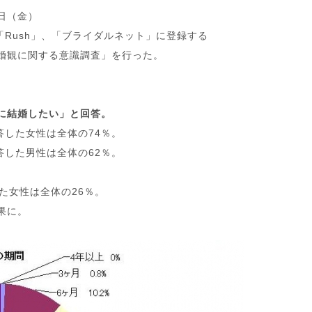
7日（金）
、「Rush」、「ブライダルネット」に登録する
結婚観に関する意識調査」を行った。
内に結婚したい」と回答。
答した女性は全体の74％。
答した男性は全体の62％。
た女性は全体の26％。
果に。