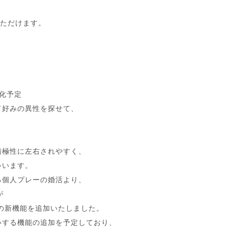
いただけます。
化予定
て好みの異性を探せて、
、
積極性に左右されやすく、
ゃいます。
る個人プレーの婚活より、
が
の新機能を追加いたしました。
いする機能の追加を予定しており、