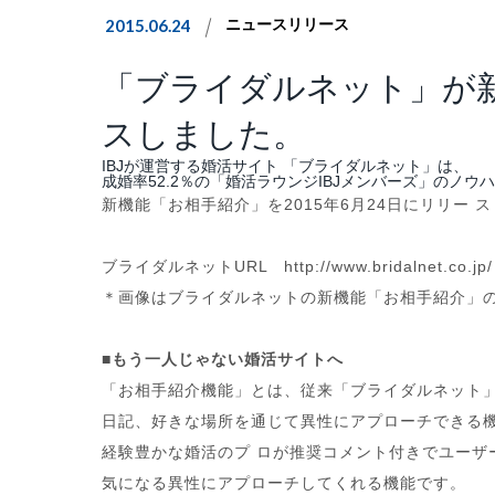
2015.06.24
ニュースリリース
「ブライダルネット」が
スしました。
IBJが運営する婚活サイト 「ブライダルネット」は、
成婚率52.2％の「婚活ラウンジIBJメンバーズ」のノウ
新機能「お相手紹介」を2015年6月24日にリリー 
ブライダルネットURL http://www.bridalnet.co.jp/
＊画像はブライダルネットの新機能「お相手紹介」
■もう一人じゃない婚活サイトへ
「お相手紹介機能」とは、従来「ブライダルネット
日記、好きな場所を通じて異性にアプローチできる
経験豊かな婚活のプ ロが推奨コメント付きでユーザ
気になる異性にアプローチしてくれる機能です。