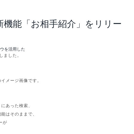
アナリスト･レポート
業績・財務ハイライト
新機能「お相手紹介」をリリー
ハウを活用した
スしました。
のイメージ画像です。
」にあった検索、
機能はそのままで、
ーが