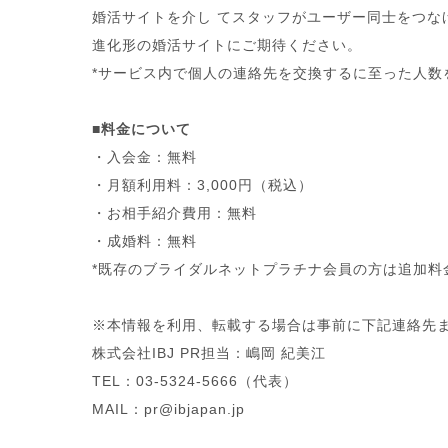
婚活サイトを介し てスタッフがユーザー同士をつな
進化形の婚活サイトにご期待ください。
*サービス内で個人の連絡先を交換するに至った人数
■料金について
・入会金：無料
・月額利用料：3,000円（税込）
・お相手紹介費用：無料
・成婚料：無料
*既存のブライダルネットプラチナ会員の方は追加料
※本情報を利用、転載する場合は事前に下記連絡先
株式会社IBJ PR担当：嶋岡 紀美江
TEL：03-5324-5666（代表）
MAIL：pr@ibjapan.jp