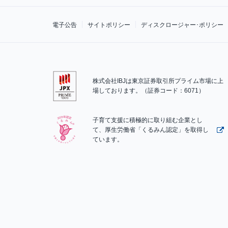
電子公告
サイトポリシー
ディスクロージャー･ポリシー
株式会社IBJは東京証券取引所プライム市場に上
場しております。（証券コード：6071）
子育て支援に積極的に取り組む企業とし
て、厚生労働省「くるみん認定」を取得し
ています。