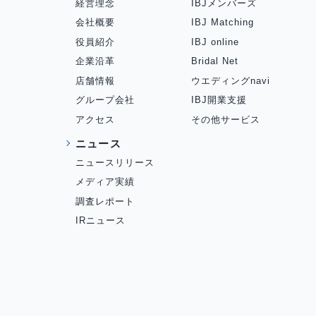
経営理念
IBJメンバーズ
会社概要
IBJ Matching
役員紹介
IBJ online
企業沿革
Bridal Net
店舗情報
ウエディングnavi
グループ会社
IBJ開業支援
アクセス
その他サービス
ニュース
ニュースリリース
メディア実績
調査レポート
IRニュース