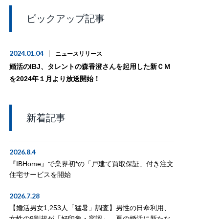
ピックアップ記事
2024.01.04
ニュースリリース
婚活のIBJ、タレントの森香澄さんを起用した新ＣＭ
を2024年１月より放送開始！
新着記事
2026.8.4
『IBHome』で業界初*の「戸建て買取保証」付き注文
住宅サービスを開始
2026.7.28
【婚活男女1,253人「猛暑」調査】男性の日傘利用、
女性の9割超が「好印象・容認」。夏の婚活に新たな