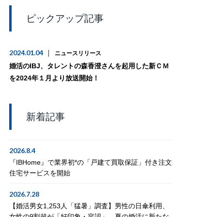
ピックアップ記事
2024.01.04
ニュースリリース
婚活のIBJ、タレントの森香澄さんを起用した新ＣＭ
を2024年１月より放送開始！
新着記事
2026.8.4
『IBHome』で業界初*の「戸建て買取保証」付き注文
住宅サービスを開始
2026.7.28
【婚活男女1,253人「猛暑」調査】男性の日傘利用、
女性の9割超が「好印象・容認」。夏の婚活に新たな