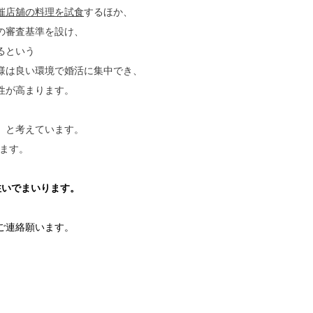
催店舖の料理を試食
するほか、
の審査基準を設け、
るという
様は良い環境で婚活に集中でき、
性が高まります。
、と考えています。
ます。
注いでまいります。
ご連絡願います。