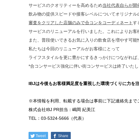
サービスのクオリティーを高めるため
当社代表自らが開
飲み物の提供スピードや接客レベルについてオリジナル
審査をクリアした店舗のみで合コンをコーディネート
す
サービスのリニューアルを行いました。これによりお客
また、普段使いできるお気に入りの飲食店を増やす可能
私たちは今回のリニューアルがお客様にとって
ライフスタイルを更に豊かにするきっかけにつながれば
*合コンサービス強化に伴い街コンサービスは終了いたし
IBJは今後もお客様満足度を重視した環境づくりに力を
※本情報を利用、転載する場合は事前に下記連絡先まで
株式会社IBJ PR担当：嶋岡 紀美江
TEL：03-5324-5666（代表）
Tweet
Share