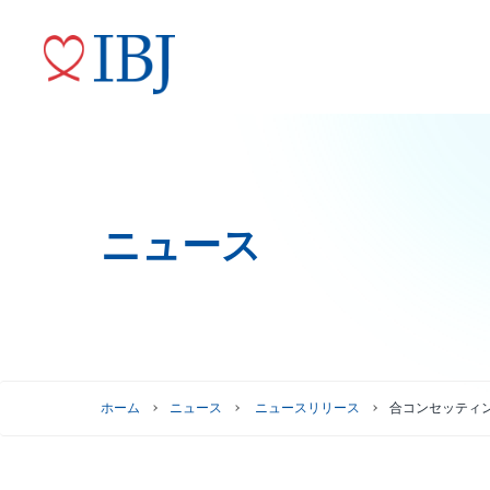
ニュース
婚活サービス
代表メッセージ
ニュースリリース
株式情報
トップコミットメント
役員紹介
IRニュース
ガバナンスへの取り組み
株式情報
株主優待制度
グループ会社
ホーム
ニュース
ニュースリリース
合コンセッティン
株主総会情報
株価情報