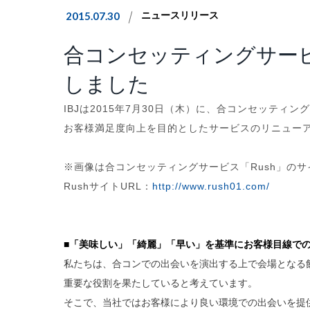
2015.07.30
ニュースリリース
合コンセッティングサービ
しました
IBJは2015年7月30日（木）に、合コンセッティン
お客様満足度向上を目的としたサービスのリニュー
※画像は合コンセッティングサービス「Rush」の
RushサイトURL：
http://www.rush01.com/
■「美味しい」「綺麗」「早い」を基準にお客様目線で
私たちは、合コンでの出会いを演出する上で会場となる
重要な役割を果たしていると考えています。
そこで、当社ではお客様により良い環境での出会いを提