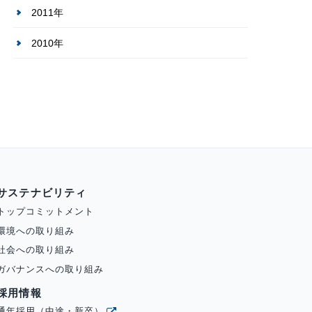
2011年
2010年
サステナビリティ
トップコミットメント
環境への取り組み
社会への取り組み
ガバナンスへの取り組み
採用情報
通年採用（中途・新卒）