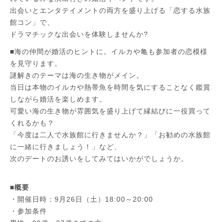
出会いとエンタテイメントの両方を盛り上げる「恋する水族
館コン」で、
ドラマチックな出会いを体験しませんか?
■海の仲間が婚活のヒントに。イルカや亀も参加者の恋模様
を見守ります。
謎解きのテーマは海の生き物がメイン。
当日は本物のイルカや熱帯魚を時間を気にすることなく鑑賞
しながら婚活を楽しめます。
可愛い海の生き物が雰囲気を盛り上げて縁結びに一役買って
くれるかも？
「今度は二人で水族館に行きませんか？」「お勧めの水族館
に一緒に行きましょう！」など、
次のデートのお誘いをしてみてはいかがでしょうか。
■概要
・開催日時：9月26日（土）18:00～20:00
・参加条件