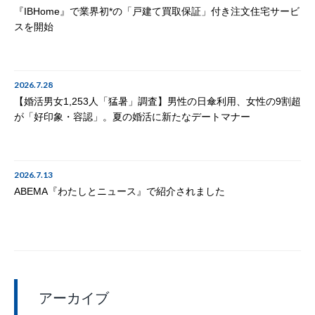
『IBHome』で業界初*の「戸建て買取保証」付き注文住宅サービ
スを開始
2026.7.28
【婚活男女1,253人「猛暑」調査】男性の日傘利用、女性の9割超
が「好印象・容認」。夏の婚活に新たなデートマナー
2026.7.13
ABEMA『わたしとニュース』で紹介されました
アーカイブ