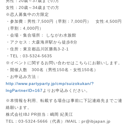
男性：20歳～37歳までの方
女性：20歳～34歳までの方
※恋人募集中の方限定
・参加費：男性:7,500円（早割：7,000円） 女性:4,500円
（早割：4,000円）
・会場・集合場所： しながわ水族館
・アクセス：大森海岸駅から徒歩8分
・住所：東京都品川区勝島3-2-1
・TEL：03-5324-5635
※イベントに関するお問い合わせはこちらにお願いします。
・開催人数 300名（男性150名・女性150名）
・お申込み方法：
http://www.partyparty.jp/cmp/suizokukan/?
lngPartnerID=167
よりお申込みください。
※本情報を利用、転載する場合は事前に下記連絡先までご連
絡願います。
株式会社IBJ PR担当：嶋岡 紀美江
TEL：03-5324-5666（代表）/MAIL：pr@ibjapan.jp