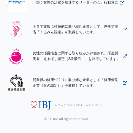
「輝く女性の活躍を加速するリーダーの会」行動宣言
子育て支援に積極的に取り組む企業として、厚生労働
省「くるみん認定」を取得しています。
女性の活躍推進に関する取り組みが評価され、厚生労
働省「えるぼし認定（3段階目）」を取得しています。
従業員の健康づくりに取り組む企業として「健康優良
企業（銀の認定）」を取得しています。
© IBJ Inc.All rights reserved.