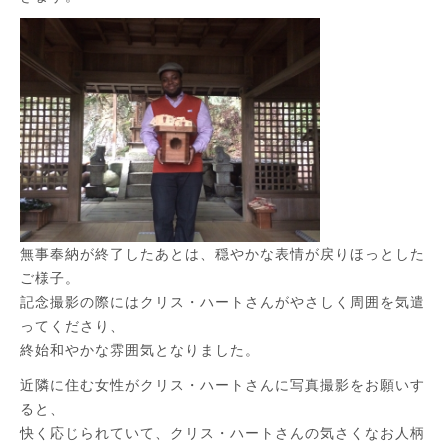
無事奉納が終了したあとは、穏やかな表情が戻りほっとした
ご様子。
記念撮影の際にはクリス・ハートさんがやさしく周囲を気遣
ってくださり、
終始和やかな雰囲気となりました。
近隣に住む女性がクリス・ハートさんに写真撮影をお願いす
ると、
快く応じられていて、クリス・ハートさんの気さくなお人柄