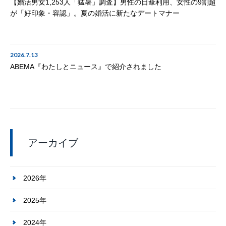
【婚活男女1,253人「猛暑」調査】男性の日傘利用、女性の9割超
が「好印象・容認」。夏の婚活に新たなデートマナー
2026.7.13
ABEMA『わたしとニュース』で紹介されました
アーカイブ
2026年
2025年
2024年