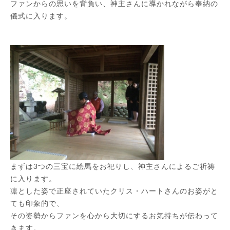
ファンからの思いを背負い、神主さんに導かれながら奉納の
儀式に入ります。
まずは3つの三宝に絵馬をお祀りし、神主さんによるご祈祷
に入ります。
凛とした姿で正座されていたクリス・ハートさんのお姿がと
ても印象的で、
その姿勢からファンを心から大切にするお気持ちが伝わって
きます。