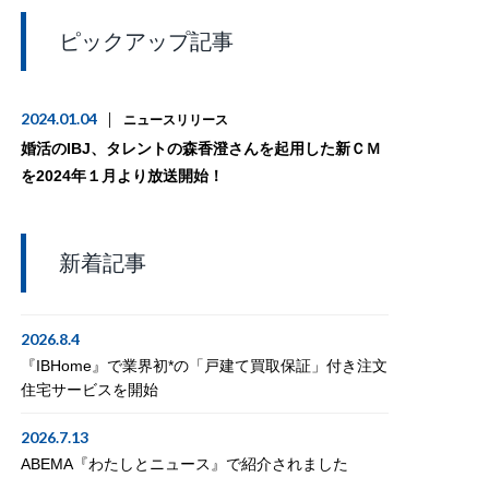
ピックアップ記事
2024.01.04
ニュースリリース
婚活のIBJ、タレントの森香澄さんを起用した新ＣＭ
を2024年１月より放送開始！
新着記事
2026.8.4
『IBHome』で業界初*の「戸建て買取保証」付き注文
住宅サービスを開始
2026.7.13
ABEMA『わたしとニュース』で紹介されました