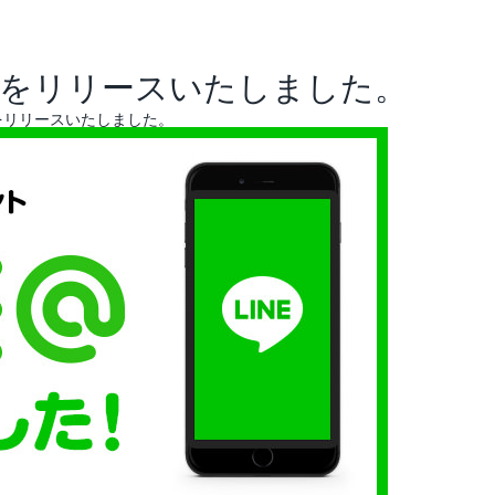
アナリスト･レポート
業績・財務ハイライト
ントをリリースいたしました。
ントをリリースいたしました。