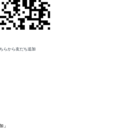
ちらから友だち追加
、
加」