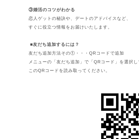
③婚活のコツがわかる
恋人ゲットの秘訣や、デートのアドバイスなど、
すぐに役立つ情報をお届けいたします。
■友だち追加するには？
友だち追加方法その①・・・QRコードで追加
メニューの「友だち追加」で「QRコード」を選択し
このQRコードを読み取ってください。