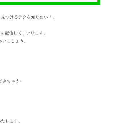
を見つけるテクを知りたい！」
報を配信してまいります。
ゃいましょう。
できちゃう♪
いたします。