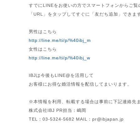
すでにLINEをお使いの方でスマートフォンからご覧
「URL」をタップしてすぐに「友だち追加」できま
男性はこちら
http://line.me/ti/p/%40ibj_m
女性はこちら
http://line.me/ti/p/%40ibj_w
IBJは今後もLINE@を活用して
お客様にお得な婚活情報を配信してまいります。
※本情報を利用、転載する場合は事前に下記連絡先
株式会社IBJ PR担当：嶋岡
TEL：03-5324-5682 MAIL：pr@ibjapan.jp