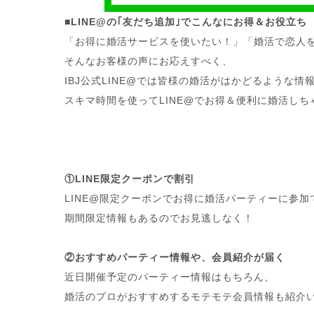
■LINE@の｢友だち追加｣でこんなにお得＆お役立ち
「お得に婚活サービスを使いたい！」「婚活で恋人
そんなお客様の声にお応えすべく、
IBJ公式LINE@では
皆様の婚活がはかどるような情
スキマ時間を使ってLINE@でお得＆便利に婚活しち
①LINE限定クーポンで割引
LINE@限定クーポンでお得に婚活パーティーに参加
期間限定情報もあるのでお見逃しなく！
②おすすめパーティー情報や、
会員紹介
が届く
近日開催予定のパーティー情報はもちろん、
婚活のプロがおすすめするモテモテ会員情報も紹介