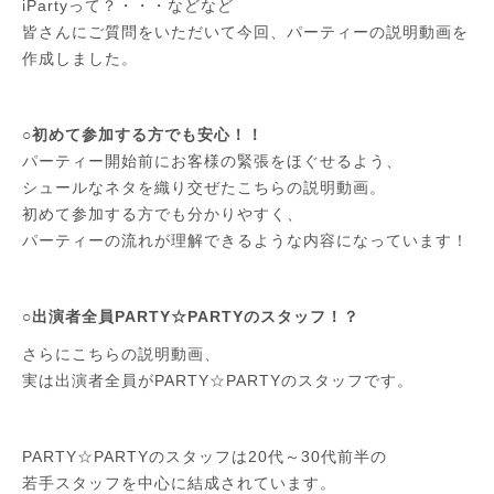
iPartyって？・・・などなど
皆さんにご質問をいただいて今回、パーティーの説明動画を
作成しました。
○初めて参加する方でも安心！！
パーティー開始前にお客様の緊張をほぐせるよう、
シュールなネタを織り交ぜたこちらの説明動画。
初めて参加する方でも分かりやすく、
パーティーの流れが理解できるような内容になっています！
○出演者全員PARTY☆PARTYのスタッフ！？
さらにこちらの説明動画、
実は出演者全員がPARTY☆PARTYのスタッフです。
PARTY☆PARTYのスタッフは20代～30代前半の
若手スタッフを中心に結成されています。