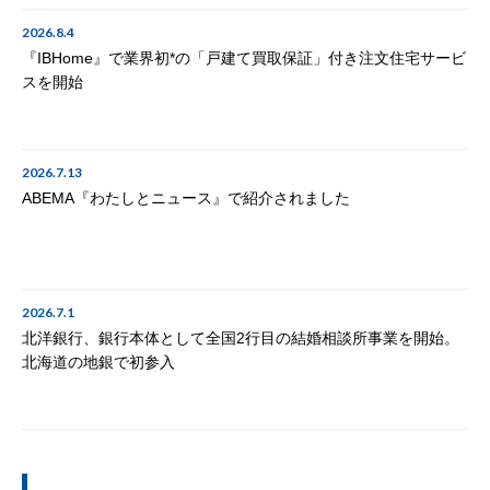
2026.8.4
『IBHome』で業界初*の「戸建て買取保証」付き注文住宅サービ
スを開始
2026.7.13
ABEMA『わたしとニュース』で紹介されました
2026.7.1
北洋銀行、銀行本体として全国2行目の結婚相談所事業を開始。
北海道の地銀で初参入