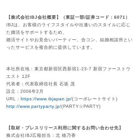
【株式会社IBJ会社概要】（東証一部/証券コード：6071）
IBJは、お客様のライフスタイルや出逢いのスタイルに応じ
た婚活をサポートするため、
婚活サイトやお見合いパーティー、合コン、結婚相談所とい
ったサービスを複合的に提供しています。
本社所在地：東京都新宿区西新宿1-23-7 新宿ファーストウ
エスト 12F
代表者：代表取締役社長 石坂 茂
設立：2006年2月
URL：
https://www.ibjapan.jp/
(コーポレートサイト)
http://www.partyparty.jp/
(PARTY☆PARTY)
【取材・プレスリリース利用に関するお問い合わせ先】
株式会社IBJ広報担当：北 穂乃香