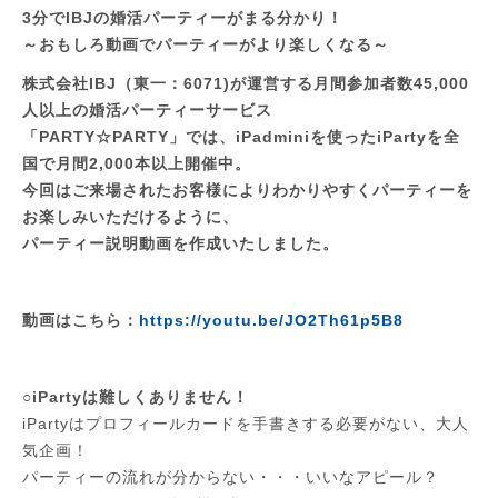
3分でIBJの婚活パーティーがまる分かり！
～おもしろ動画でパーティーがより楽しくなる～
株式会社IBJ（東一：6071)が運営する月間参加者数45,000
人以上の婚活パーティーサービス
「PARTY☆PARTY」では、iPadminiを使ったiPartyを全
国で月間2,000本以上開催中。
今回はご来場されたお客様によりわかりやすくパーティーを
お楽しみいただけるように、
パーティー説明動画を作成いたしました。
動画はこちら：
https://youtu.be/JO2Th61p5B8
○iPartyは難しくありません！
iPartyはプロフィールカードを手書きする必要がない、大人
気企画！
パーティーの流れが分からない・・・いいなアピール？