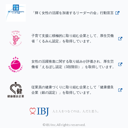
「輝く女性の活躍を加速するリーダーの会」行動宣言
子育て支援に積極的に取り組む企業として、厚生労働
省「くるみん認定」を取得しています。
女性の活躍推進に関する取り組みが評価され、厚生労
働省「えるぼし認定（3段階目）」を取得しています。
従業員の健康づくりに取り組む企業として「健康優良
企業（銀の認定）」を取得しています。
© IBJ Inc.All rights reserved.