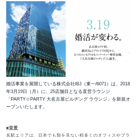
婚活事業を展開している株式会社IBJ（東一/6071）は、2018
年3月19日（月）に、25店舗目となる直営ラウンジ
「PARTY☆PARTY 大名古屋ビルヂング ラウンジ」を新規オ
ープンいたします。
■背景
名駅エリアは、日本でも類を見ない程多くのオフィスやブラ