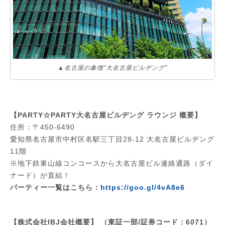
▲名古屋の象徴”大名古屋ビルヂング”
【PARTY☆PARTY大名古屋ビルヂング ラウンジ 概要】
住所：〒450-6490
愛知県名古屋市中村区名駅三丁目28-12 大名古屋ビルヂング
11階
※地下鉄東山線コンコースから大名古屋ビル連絡通路（ダイ
ナード）が直結！
パーティー一覧はこちら：
https://goo.gl/4vA8e6
【株式会社IBJ会社概要】 （東証一部/証券コード：6071）