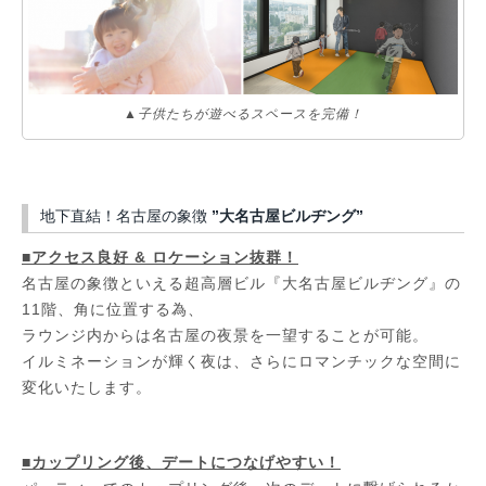
▲子供たちが遊べるスペースを完備！
地下直結！名古屋の象徴
”大名古屋ビルヂング”
■アクセス良好 & ロケーション抜群！
名古屋の象徴といえる超高層ビル『大名古屋ビルヂング』の
11階、角に位置する為、
ラウンジ内からは名古屋の夜景を一望することが可能。
イルミネーションが輝く夜は、さらにロマンチックな空間に
変化いたします。
■カップリング後、デートにつなげやすい！