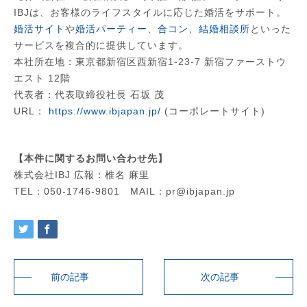
IBJは、お客様のライフスタイルに応じた婚活をサポート。
婚活サイト
や
婚活パーティー
、
合コン
、
結婚相談所
といった
サービスを複合的に提供しています。
本社所在地：東京都新宿区西新宿1-23-7 新宿ファーストウ
エスト 12階
代表者：代表取締役社長 石坂 茂
URL：
https://www.ibjapan.jp/
(コーポレートサイト)
【本件に関するお問い合わせ先】
株式会社IBJ 広報：椎名 麻里
TEL：050-1746-9801 MAIL：pr@ibjapan.jp
前の記事
次の記事