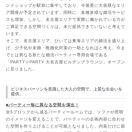
ンドショップが駅前に集中しており、今後更に大規模なエリ
ア開発が予定されています。同時に、多種多様な婚活サービ
スも増加。しかし、名古屋エリアで実際に働かれている方が
ご満足できる空間づくりは、未だ提供できていないと考えて
います。
そこで、名古屋エリア、ひいては東海エリアの婚活を盛り上
げ、少子化や未婚・晩婚化対策の一助となればと考え、今ま
でとは異なる新たな婚活パーティー専用会場である
「PARTY☆PARTY 大名古屋ビルヂングラウンジ」オープン
に至りました。
ビジネスパーソンを意識した大人の空間で、上質な出会いを
提供。
■パーティー毎に異なる空間を演出！
全5ブロックから成るパーティールームでは、ソファや照明
のイメージを変えることで、パーティーの企画内容に合わせ
た空間を作り上げることが可能となりました。内装だけに留