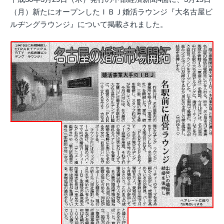
（月）新たにオープンしたＩＢＪ婚活ラウンジ『大名古屋ビ
ルヂングラウンジ』について掲載されました。