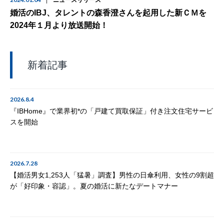
ニュースリリース
婚活のIBJ、タレントの森香澄さんを起用した新ＣＭを
2024年１月より放送開始！
新着記事
2026.8.4
『IBHome』で業界初*の「戸建て買取保証」付き注文住宅サービ
スを開始
2026.7.28
【婚活男女1,253人「猛暑」調査】男性の日傘利用、女性の9割超
が「好印象・容認」。夏の婚活に新たなデートマナー