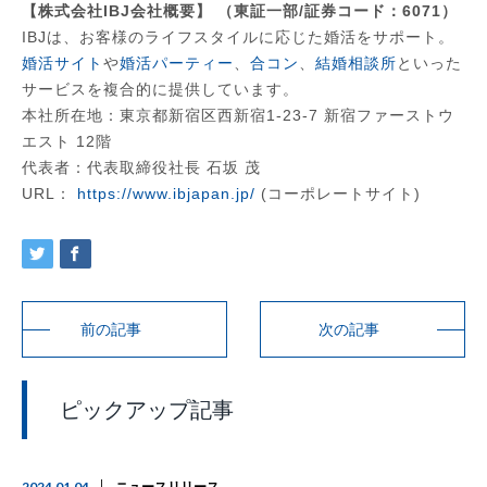
【株式会社IBJ会社概要】 （東証一部/証券コード：6071）
IBJは、お客様のライフスタイルに応じた婚活をサポート。
婚活サイト
や
婚活パーティー
、
合コン
、
結婚相談所
といった
サービスを複合的に提供しています。
本社所在地：東京都新宿区西新宿1-23-7 新宿ファーストウ
エスト 12階
代表者：代表取締役社長 石坂 茂
URL：
https://www.ibjapan.jp/
(コーポレートサイト)
前の記事
次の記事
ピックアップ記事
2024.01.04