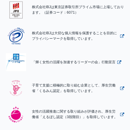
株式会社IBJは東京証券取引所プライム市場に上場しており
ます。（証券コード：6071）
株式会社IBJは大切な個人情報を保護することを目的に
プライバシーマークを取得しています。
「輝く女性の活躍を加速するリーダーの会」行動宣言
子育て支援に積極的に取り組む企業として、厚生労働
省「くるみん認定」を取得しています。
女性の活躍推進に関する取り組みが評価され、厚生労
働省「えるぼし認定（3段階目）」を取得しています。