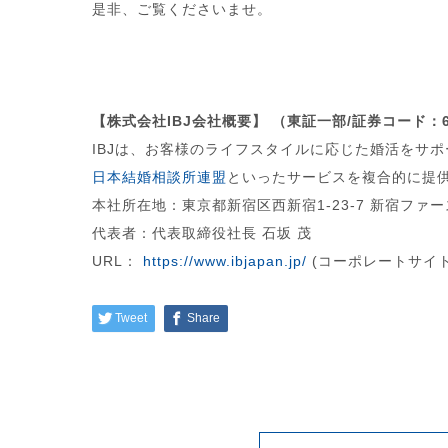
是非、ご覧くださいませ。
【株式会社IBJ会社概要】 （東証一部/証券コード：6
IBJは、お客様のライフスタイルに応じた婚活をサポ
日本結婚相談所連盟
といったサービスを複合的に提
本社所在地：東京都新宿区西新宿1-23-7 新宿ファー
代表者：代表取締役社長 石坂 茂
URL：
https://www.ibjapan.jp/
(コーポレートサイト
Tweet
Share