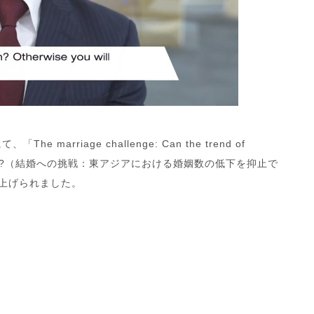
e marriage challenge: Can the trend of
a be reversed?（結婚への挑戦：東アジアにおける婚姻数の低下を抑止で
り上げられました。
。