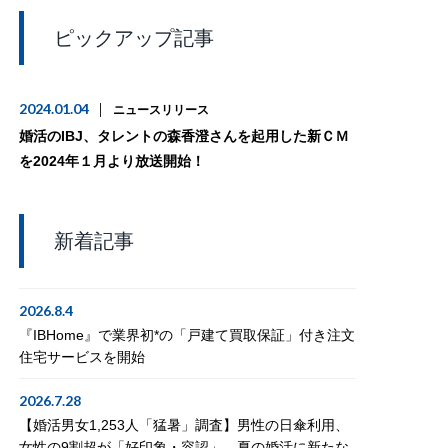
ピックアップ記事
2024.01.04
ニュースリリース
婚活のIBJ、タレントの森香澄さんを起用した新ＣＭ
を2024年１月より放送開始！
新着記事
2026.8.4
『IBHome』で業界初*の「戸建て買取保証」付き注文
住宅サービスを開始
2026.7.28
【婚活男女1,253人「猛暑」調査】男性の日傘利用、
女性の9割超が「好印象・容認」。夏の婚活に新たな