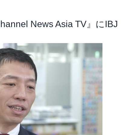
アナリスト･レポート
業績・財務ハイライト
l News Asia TV』にIBJ