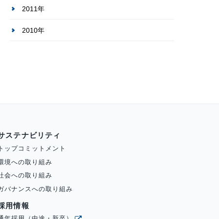
2011年
2010年
サステナビリティ
トップコミットメント
環境への取り組み
社会への取り組み
ガバナンスへの取り組み
採用情報
通年採用（中途・新卒）