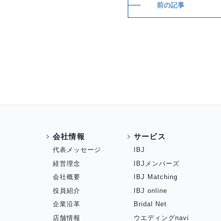
前の記事
会社情報
サービス
代表メッセージ
IBJ
経営理念
IBJメンバーズ
会社概要
IBJ Matching
役員紹介
IBJ online
企業沿革
Bridal Net
店舗情報
ウエディングnavi