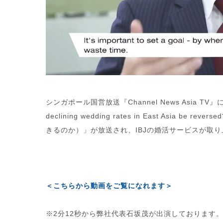
シンガポール国営放送『Channel News Asia TV』にて、「Th
declining wedding rates in East Asi
きるのか）」が放送され、IBJの婚活サービスが取
＜こちらから動画をご覧になれます＞
※2分12秒から弊社代表石坂茂が出演しております