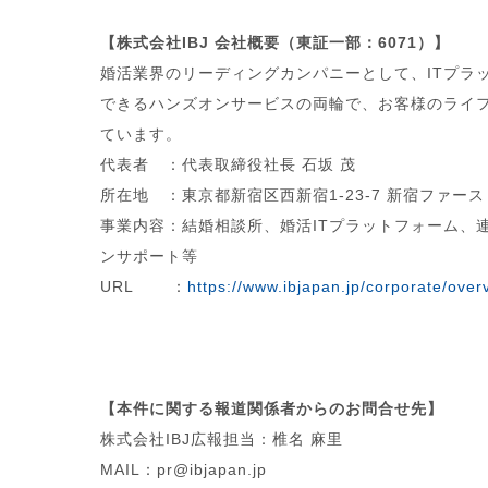
【株式会社IBJ 会社概要（東証一部：6071）】
婚活業界のリーディングカンパニーとして、ITプラ
できるハンズオンサービスの両輪で、お客様のライ
ています。
代表者 ：代表取締役社長 石坂 茂
所在地 ：東京都新宿区西新宿1-23-7 新宿ファース
事業内容：結婚相談所、婚活ITプラットフォーム、
ンサポート等
URL ：
https://www.ibjapan.jp/corporate/over
【本件に関する報道関係者からのお問合せ先】
株式会社IBJ広報担当：椎名 麻里
MAIL：pr@ibjapan.jp