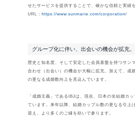
せたサービスを提供することで、確かな信頼と実績
URL：
https://www.sunmarie.com/corporation/
グループ化に伴い、出会いの機会が拡充。
歴史と知名度、そして安定した会員基盤を持つサン
合わせ（出会い）の機会が大幅に拡充。加えて、成婚率
の更なる成婚数向上を見込んでいます。
「成婚主義」であるIBJは、現在、日本の全結婚カップ
ています。来年以降、結婚カップル数の更なる引上
迎え、より多くのご縁を紡いで参ります。