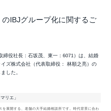
アナリスト･レポート
業績・財務ハイライト
のIBJグループ化に関するご
取締役社長：石坂茂、東一：6071）は、結婚
イズ株式会社（代表取締役： 林順之亮）の
しました。
ンマリエ」
ビスを展開する、老舗の大手結婚相談所です。時代背景に合わ