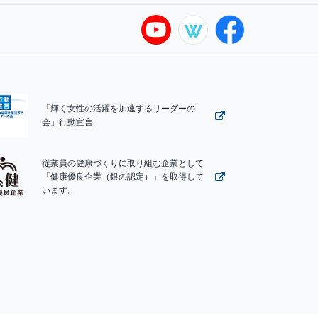
「輝く女性の活躍を加速するリーダーの
会」行動宣言
従業員の健康づくりに取り組む企業として
「健康優良企業（銀の認定）」を取得して
います。