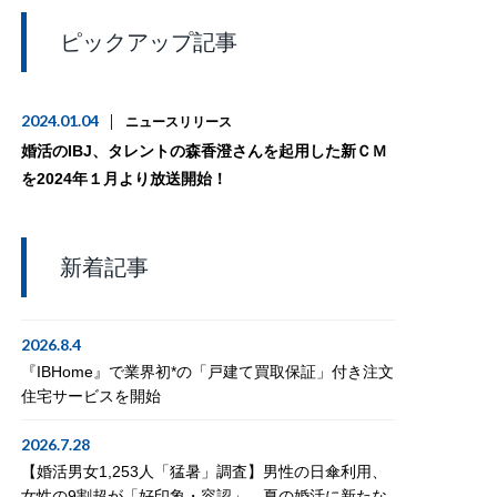
ピックアップ記事
2024.01.04
ニュースリリース
婚活のIBJ、タレントの森香澄さんを起用した新ＣＭ
を2024年１月より放送開始！
新着記事
2026.8.4
『IBHome』で業界初*の「戸建て買取保証」付き注文
住宅サービスを開始
2026.7.28
【婚活男女1,253人「猛暑」調査】男性の日傘利用、
女性の9割超が「好印象・容認」。夏の婚活に新たな