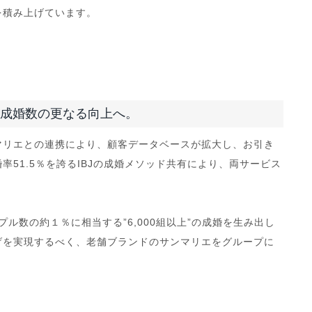
を積み上げています。
成婚数の更なる向上へ。
マリエとの連携により、顧客データベースが拡大し、お引き
51.5％を誇るIBJの成婚メソッド共有により、両サービス
ル数の約１％に相当する”6,000組以上”の成婚を生み出し
げを実現するべく、老舗ブランドのサンマリエをグループに