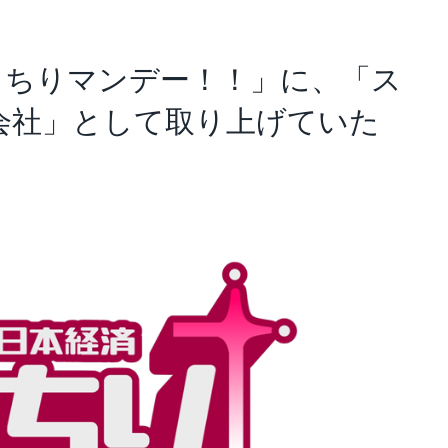
アナリスト･レポート
業績・財務ハイライト
がっちりマンデー！！」に、「ス
会社」として取り上げていた