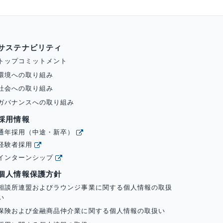
サステナビリティ
トップコミットメント
環境への取り組み
社会への取り組み
ガバナンスへの取り組み
採用情報
通年採用（中途・新卒）
経験者採用
インターンシップ
個人情報保護方針
相談所連盟およびラウンジ事業に関する個人情報の取扱
い
保険および金融商品仲介業に関する個人情報の取扱い