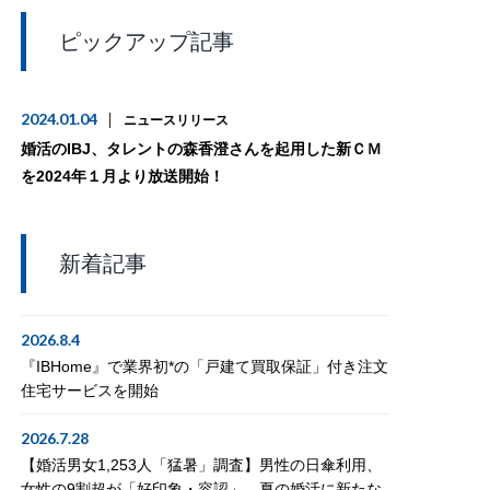
ピックアップ記事
2024.01.04
ニュースリリース
婚活のIBJ、タレントの森香澄さんを起用した新ＣＭ
を2024年１月より放送開始！
新着記事
2026.8.4
『IBHome』で業界初*の「戸建て買取保証」付き注文
住宅サービスを開始
2026.7.28
【婚活男女1,253人「猛暑」調査】男性の日傘利用、
女性の9割超が「好印象・容認」。夏の婚活に新たな