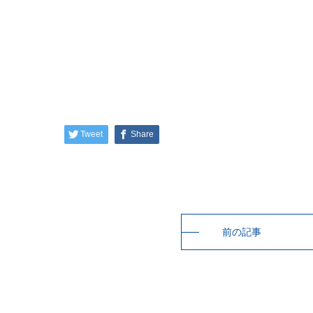
Tweet
Share
前の記事