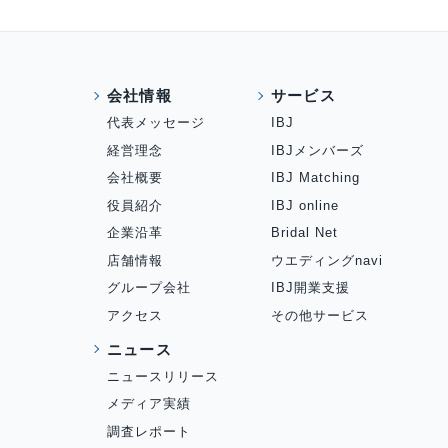
会社情報
サービス
代表メッセージ
IBJ
経営理念
IBJメンバーズ
会社概要
IBJ Matching
役員紹介
IBJ online
企業沿革
Bridal Net
店舗情報
ウエディングnavi
グループ会社
IBJ開業支援
アクセス
その他サービス
ニュース
ニュースリリース
メディア実績
調査レポート