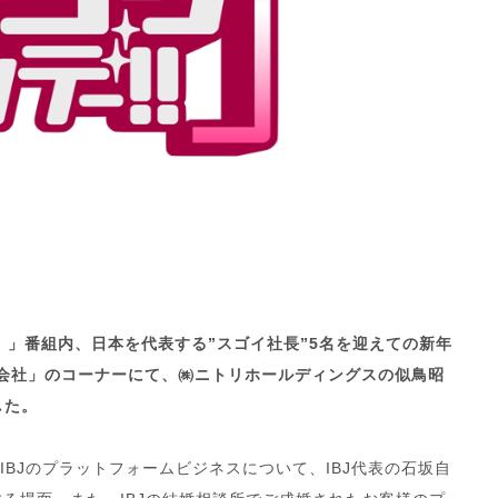
 」番組内、
日本を代表する”スゴイ社長”5名を迎えての新年
の会社」のコーナーにて、㈱ニトリホールディングスの似鳥昭
した。
IBJのプラットフォームビジネスについて、IBJ代表の石坂自