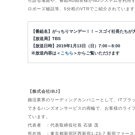
ら語る場面や、番組AD由良様がIBJシステムを利用
ロポーズ秘話等、5分程のVTRでご紹介されています
【番組名】がっちりマンデー！！～スゴイ社長たちが
【放送局】TBS
【放送日時】2019年1月13日（日）7:00～8:00
※放送内容は＜
こちら
＞からご覧いただけます
【株式会社IBJ】
婚活業界のリーディングカンパニーとして、ITプラ
できるハンズオンサービスの両輪で、お客様のライ
ています。
代表者 ：代表取締役社長 石坂 茂
所在地 ：東京都新宿区西新宿1-23-7 新宿ファース