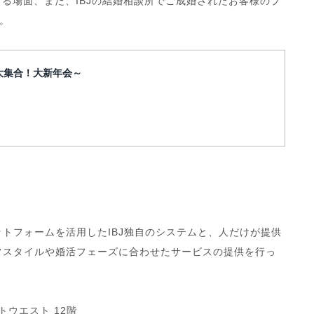
する場面、また、IBJの結婚相談所でご成婚されたお客様のプ
。
大集合！大新年会～
ットフォームを活用したIBJ独自のシステムと、人だけが提供
フスタイルや婚活フェーズに合わせたサービスの提供を行っ
トウエスト 12階