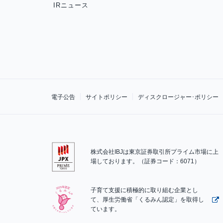
IRニュース
電子公告
サイトポリシー
ディスクロージャー･ポリシー
株式会社IBJは東京証券取引所プライム市場に上
場しております。（証券コード：6071）
子育て支援に積極的に取り組む企業とし
て、厚生労働省「くるみん認定」を取得し
ています。